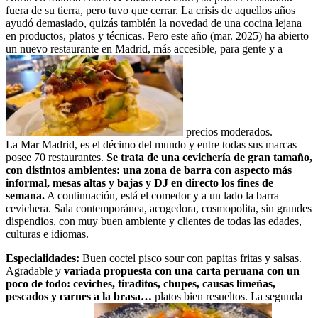
fuera de su tierra, pero tuvo que cerrar. La crisis de aquellos años
ayudó demasiado, quizás también la novedad de una cocina lejana
en productos, platos y técnicas. Pero este año (mar. 2025) ha abierto
un nuevo restaurante en Madrid, más accesible, para gente y a
precios moderados.
La Mar Madrid, es el décimo del mundo y entre todas sus marcas
posee 70 restaurantes.
Se trata de una cevichería de gran tamaño,
con distintos ambientes: una zona de barra con aspecto más
informal, mesas altas y bajas y DJ en directo los fines de
semana.
A continuación, está el comedor y a un lado la barra
cevichera. Sala contemporánea, acogedora, cosmopolita, sin grandes
dispendios, con muy buen ambiente y clientes de todas las edades,
culturas e idiomas.
Especialidades:
Buen coctel pisco sour con papitas fritas y salsas.
Agradable y
variada propuesta con una carta peruana con un
poco de todo: ceviches, tiraditos, chupes, causas limeñas,
pescados y carnes a la brasa…
platos bien resueltos. La segunda