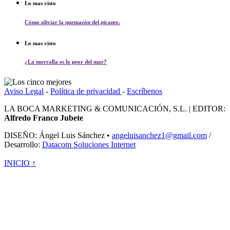
Lo mas visto
Cómo aliviar la quemazón del picante.
Lo mas visto
¿La morralla es lo peor del mar?
Aviso Legal
-
Política de privacidad
-
Escríbenos
LA BOCA MARKETING & COMUNICACIÓN, S.L. | EDITOR:
Alfredo Franco Jubete
DISEÑO: Ángel Luis Sánchez •
angeluisanchez1@gmail.com
/
Desarrollo:
Datacom Soluciones Internet
INICIO ↑