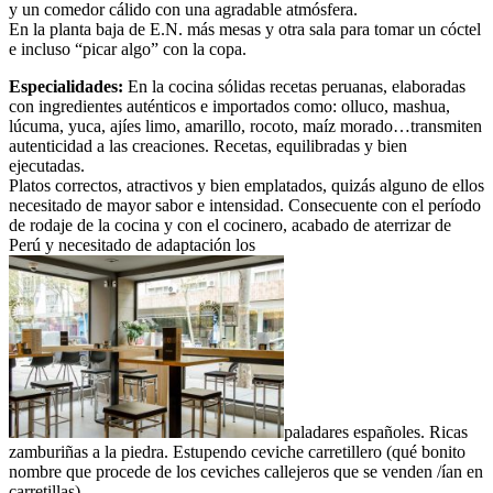
y un comedor cálido con una agradable atmósfera.
En la planta baja de E.N. más mesas y otra sala para tomar un cóctel
e incluso “picar algo” con la copa.
Especialidades:
En la cocina sólidas recetas peruanas, elaboradas
con ingredientes auténticos e importados como: olluco, mashua,
lúcuma, yuca, ajíes limo, amarillo, rocoto, maíz morado…transmiten
autenticidad a las creaciones. Recetas, equilibradas y bien
ejecutadas.
Platos correctos, atractivos y bien emplatados, quizás alguno de ellos
necesitado de mayor sabor e intensidad. Consecuente con el período
de rodaje de la cocina y con el cocinero, acabado de aterrizar de
Perú y necesitado de adaptación los
paladares españoles. Ricas
zamburiñas a la piedra. Estupendo ceviche carretillero (qué bonito
nombre que procede de los ceviches callejeros que se venden /ían en
carretillas).