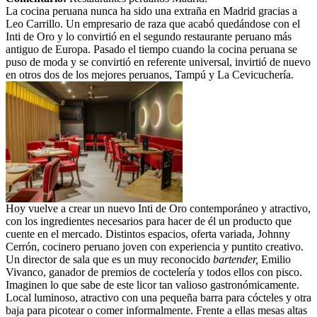
La cocina peruana nunca ha sido una extraña en Madrid gracias a
Leo Carrillo. Un empresario de raza que acabó quedándose con el
Inti de Oro y lo convirtió en el segundo restaurante peruano más
antiguo de Europa. Pasado el tiempo cuando la cocina peruana se
puso de moda y se convirtió en referente universal, invirtió de nuevo
en otros dos de los mejores peruanos, Tampú y La Cevicuchería.
Hoy vuelve a crear un nuevo Inti de Oro contemporáneo y atractivo,
con los ingredientes necesarios para hacer de él un producto que
cuente en el mercado. Distintos espacios, oferta variada, Johnny
Cerrón, cocinero peruano joven con experiencia y puntito creativo.
Un director de sala que es un muy reconocido
bartender,
Emilio
Vivanco, ganador de premios de coctelería y todos ellos con pisco.
Imaginen lo que sabe de este licor tan valioso gastronómicamente.
Local luminoso, atractivo con una pequeña barra para cócteles y otra
baja para picotear o comer informalmente. Frente a ellas mesas altas