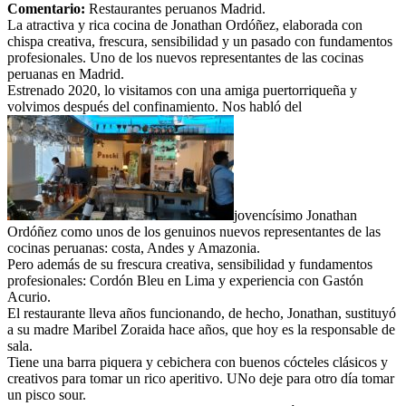
Comentario:
Restaurantes peruanos Madrid.
La atractiva y rica cocina de Jonathan Ordóñez, elaborada con
chispa creativa, frescura, sensibilidad y un pasado con fundamentos
profesionales. Uno de los nuevos representantes de las cocinas
peruanas en Madrid.
Estrenado 2020, lo visitamos con una amiga puertorriqueña y
volvimos después del confinamiento. Nos habló del
jovencísimo Jonathan
Ordóñez como unos de los genuinos nuevos representantes de las
cocinas peruanas: costa, Andes y Amazonia.
Pero además de su frescura creativa, sensibilidad y fundamentos
profesionales: Cordón Bleu en Lima y experiencia con Gastón
Acurio.
El restaurante lleva años funcionando, de hecho, Jonathan, sustituyó
a su madre Maribel Zoraida hace años, que hoy es la responsable de
sala.
Tiene una barra piquera y cebichera con buenos cócteles clásicos y
creativos para tomar un rico aperitivo. UNo deje para otro día tomar
un pisco sour.