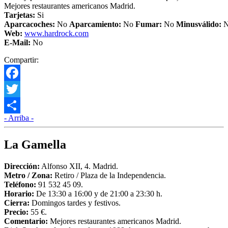
Mejores restaurantes americanos Madrid.
Tarjetas:
Si
Aparcacoches:
No
Aparcamiento
:
No
Fumar:
No
Minusválido:
Web:
www.hardrock.com
E-Mail:
No
Compartir:
Facebook
Twitter
- Arriba -
Compartir
La Gamella
Dirección:
Alfonso XII, 4. Madrid.
Metro /
Zona:
Retiro / Plaza de la Independencia.
Teléfono:
91 532 45 09.
Horario:
De 13:30 a 16:00 y de 21:00 a 23:30 h.
Cierra:
Domingos tardes y festivos.
Precio:
55 €.
Comentario:
Mejores restaurantes americanos Madrid.