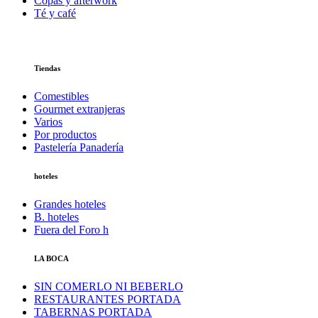
Copas y afterwork
Té y café
Tiendas
Comestibles
Gourmet extranjeras
Varios
Por productos
Pastelería Panadería
hoteles
Grandes hoteles
B. hoteles
Fuera del Foro h
LA BOCA
SIN COMERLO NI BEBERLO
RESTAURANTES PORTADA
TABERNAS PORTADA