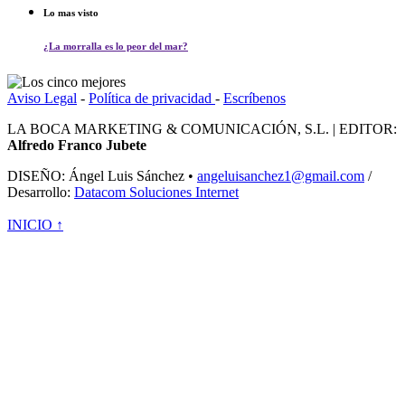
Lo mas visto
¿La morralla es lo peor del mar?
Aviso Legal
-
Política de privacidad
-
Escríbenos
LA BOCA MARKETING & COMUNICACIÓN, S.L. | EDITOR:
Alfredo Franco Jubete
DISEÑO: Ángel Luis Sánchez •
angeluisanchez1@gmail.com
/
Desarrollo:
Datacom Soluciones Internet
INICIO ↑