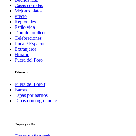
Casas comidas
Mejores platos
Precio
Regionales
Estilo vida
Tipo de público
Celebraciones
Local / Espacio
Extranjeros
Horario
Fuera del Foro
Tabernas
Fuera del Foro t
Barras
Tapas por barrios
Tapas domingo noche
Copas y cafés