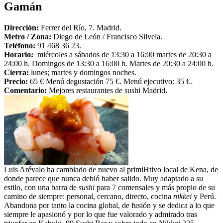
Gamán
Dirección:
Ferrer del Río, 7. Madrid.
Metro / Zona:
Diego de León / Francisco Silvela.
Teléfono:
91 468 36 23.
Horario:
miércoles a sábados de 13:30 a 16:00 martes de 20:30 a
24:00 h. Domingos de 13:30 a 16:00 h. Martes de 20:30 a 24:00 h.
Cierra:
lunes; martes y domingos noches.
Precio:
65 € Menú degustación 75 €. Menú ejecutivo: 35 €.
Comentario:
Mejores restaurantes de sushi Madrid
.
Luis Arévalo ha cambiado de nuevo al primiHtivo local de Kena, de
donde parece que nunca debió haber salido. Muy adaptado a su
estilo, con una barra de
sushi
para 7 comensales y más propio de su
camino de siempre: personal, cercano, directo, cocina
nikkei
y Perú.
Abandona por tanto la cocina global, de fusión y se dedica a lo que
siempre le apasionó y por lo que fue valorado y admirado tras