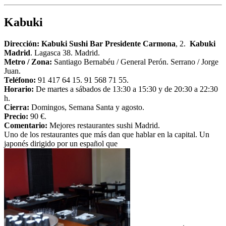
Kabuki
Dirección:
Kabuki Sushi Bar Presidente Carmona
, 2.
Kabuki
Madrid
. Lagasca 38. Madrid.
Metro /
Zona
:
Santiago Bernabéu / General Perón. Serrano / Jorge
Juan.
Teléfono:
91 417 64 15. 91 568 71 55.
Horario:
De martes a sábados de 13:30 a 15:30 y de 20:30 a 22:30
h.
Cierra:
Domingos, Semana Santa y agosto.
Precio:
90 €.
Comentario:
Mejores restaurantes sushi Madrid.
Uno de los restaurantes que más dan que hablar en la capital. Un
japonés dirigido por un español que