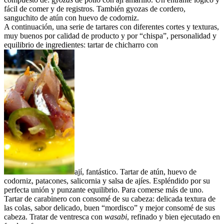
fácil de comer y de registros. También gyozas de cordero,
sanguchito de atún con huevo de codorniz.
A continuación, una serie de tartares con diferentes cortes y texturas,
muy buenos por calidad de producto y por “chispa”, personalidad y
equilibrio de ingredientes: tartar de chicharro con
ají, fantástico. Tartar de atún, huevo de
codorniz, patacones, salicornia y salsa de ajíes. Espléndido por su
perfecta unión y punzante equilibrio. Para comerse más de uno.
Tartar de carabinero con consomé de su cabeza: delicada textura de
las colas, sabor delicado, buen “mordisco” y mejor consomé de sus
cabeza. Tratar de ventresca con
wasabi
, refinado y bien ejecutado en