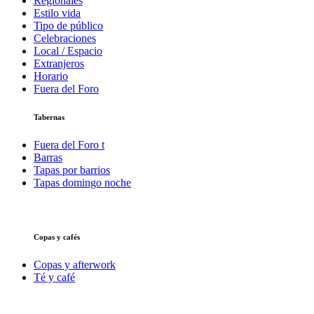
Regionales
Estilo vida
Tipo de público
Celebraciones
Local / Espacio
Extranjeros
Horario
Fuera del Foro
Tabernas
Fuera del Foro t
Barras
Tapas por barrios
Tapas domingo noche
Copas y cafés
Copas y afterwork
Té y café