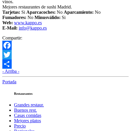
vinos.
Mejores restaurantes de sushi Madrid.
Tarjetas:
Si
Aparcacoches:
No
Aparcamiento:
No
Fumadores:
No
Minusválido:
Si
Web:
www.kappo.es
E-Mail:
info@kappo.es
Compartir:
Facebook
Twitter
- Arriba -
Compartir
Portada
Restaurantes
Grandes restaur.
Buenos rest.
Casas comidas
Mejores platos
Precio