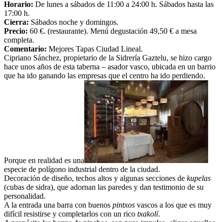
Horario:
De lunes a sábados de 11:00 a 24:00 h. Sábados hasta las
17:00 h.
Cierra:
Sábados noche y domingos.
Precio:
60 €. (restaurante). Menú degustación 49,50 € a mesa
completa.
Comentario:
Mejores Tapas Ciudad Lineal.
Cipriano Sánchez, propietario de la Sidrería Gaztelu, se hizo cargo
hace unos años de esta taberna – asador vasco, ubicada en un barrio
que ha ido ganando las empresas que el centro ha ido perdiendo.
Porque en realidad es una
especie de polígono industrial dentro de la ciudad.
Decoración de diseño, techos altos y algunas secciones de
kupelas
(cubas de sidra), que adornan las paredes y dan testimonio de su
personalidad.
A la entrada una barra con buenos
pintxos
vascos a los que es muy
difícil resistirse y completarlos con un rico
txakolí
.