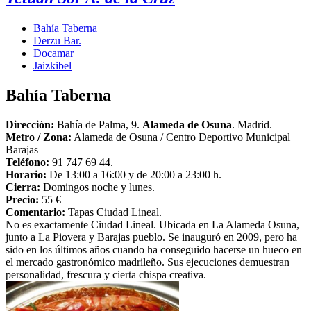
Bahía Taberna
Derzu Bar.
Docamar
Jaizkibel
Bahía Taberna
Dirección:
Bahía de Palma, 9.
Alameda de Osuna
. Madrid.
Metro / Zona:
Alameda de Osuna / Centro Deportivo Municipal
Barajas
Teléfono:
91 747 69 44.
Horario:
De 13:00 a 16:00 y de 20:00 a 23:00 h.
Cierra:
Domingos noche y lunes.
Precio:
55 €
Comentario:
Tapas Ciudad Lineal.
No es exactamente Ciudad Lineal. Ubicada en La Alameda Osuna,
junto a La Piovera y Barajas pueblo. Se inauguró en 2009, pero ha
sido en los últimos años cuando ha conseguido hacerse un hueco en
el mercado gastronómico madrileño. Sus ejecuciones demuestran
personalidad, frescura y cierta chispa creativa.