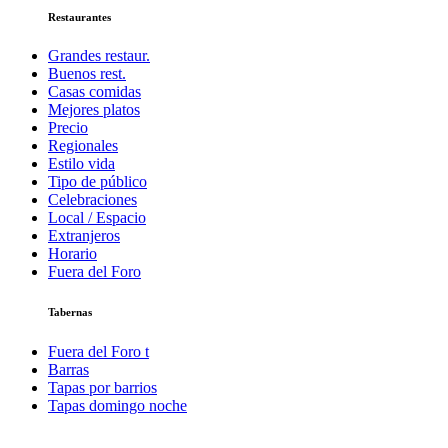
Restaurantes
Grandes restaur.
Buenos rest.
Casas comidas
Mejores platos
Precio
Regionales
Estilo vida
Tipo de público
Celebraciones
Local / Espacio
Extranjeros
Horario
Fuera del Foro
Tabernas
Fuera del Foro t
Barras
Tapas por barrios
Tapas domingo noche