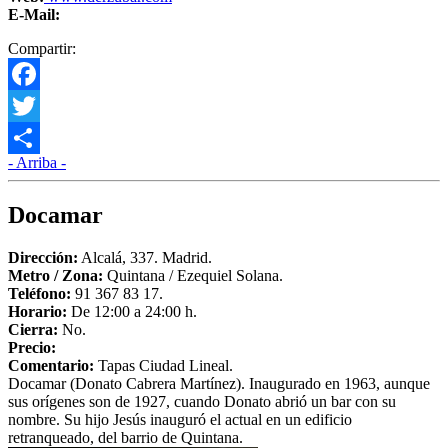
E-Mail:
Compartir:
Facebook
Twitter
- Arriba -
Compartir
Docamar
Dirección:
Alcalá, 337. Madrid.
Metro /
Zona
:
Quintana / Ezequiel Solana.
Teléfono:
91 367 83 17.
Horario:
De 12:00 a 24:00 h.
Cierra:
No.
Precio:
Comentario:
Tapas Ciudad Lineal.
Docamar (Donato Cabrera Martínez). Inaugurado en 1963, aunque
sus orígenes son de 1927, cuando Donato abrió un bar con su
nombre. Su hijo Jesús inauguró el actual en un edificio
retranqueado, del barrio de Quintana.