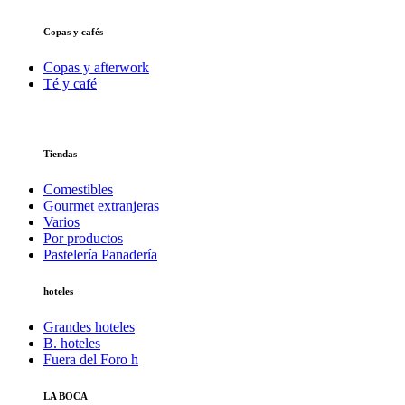
Copas y cafés
Copas y afterwork
Té y café
Tiendas
Comestibles
Gourmet extranjeras
Varios
Por productos
Pastelería Panadería
hoteles
Grandes hoteles
B. hoteles
Fuera del Foro h
LA BOCA