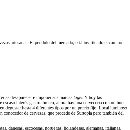
zas artesanas. El péndulo del mercado, está invirtiendo el camino
cerlas desaparecer e imponer sus marcas
lager.
Y hoy las
 de escaso interés gastronómico, ahora hay una cervecería con un buen
en degustar hasta 4 diferentes tipos por un precio fijo. Local luminoso
n, un conocedor de cervezas, que procede de Surtopía pero también del
gas, danesas, escocesas, noruegas, holandesas, alemanas, italianas,