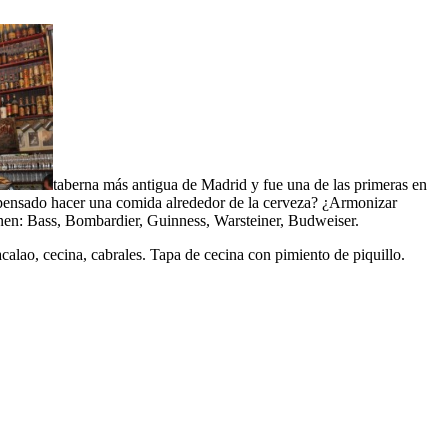
taberna más antigua de Madrid y fue una de las primeras en
Ha pensado hacer una comida alrededor de la cerveza? ¿Armonizar
ienen: Bass, Bombardier, Guinness, Warsteiner, Budweiser.
calao, cecina, cabrales. Tapa de cecina con pimiento de piquillo.