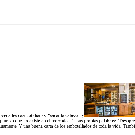
vedades casi cotidianas, “sacar la cabeza” y
upturista que no existe en el mercado. En sus propias palabras: “Desap
iguamente. Y una buena carta de los embotellados de toda la vida. Tambi