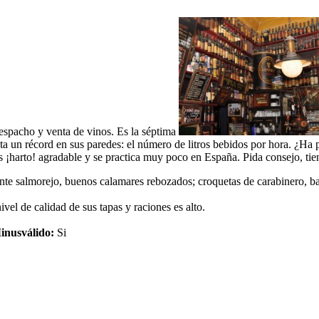
espacho y venta de vinos. Es la séptima
enta un récord en sus paredes: el número de litros bebidos por hora. ¿
 es ¡harto! agradable y se practica muy poco en España. Pida consejo, t
nte salmorejo, buenos calamares rebozados; croquetas de carabinero, ba
vel de calidad de sus tapas y raciones es alto.
inusválido:
Si