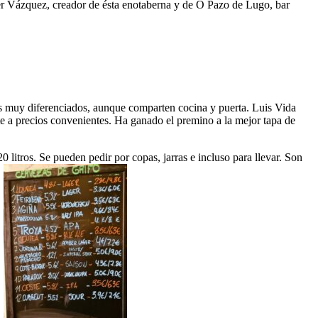
ier Vázquez, creador de ésta enotaberna y de O Pazo de Lugo, bar
s muy diferenciados, aunque comparten cocina y puerta. Luis Vida
te a precios convenientes. Ha ganado el premino a la mejor tapa de
0 litros. Se pueden pedir por copas, jarras e incluso para llevar. Son