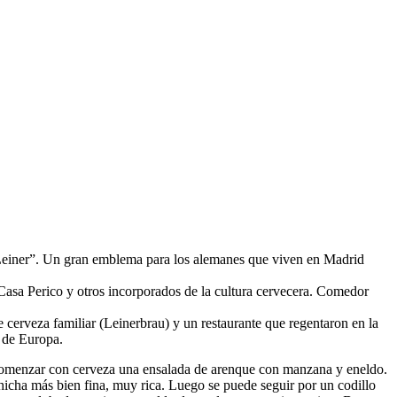
 Leiner”. Un gran emblema para los alemanes que viven en Madrid
Casa Perico y otros incorporados de la cultura cervecera. Comedor
cerveza familiar (Leinerbrau) y un restaurante que regentaron en la
 de Europa.
s comenzar con cerveza una ensalada de arenque con manzana y eneldo.
chicha más bien fina, muy rica. Luego se puede seguir por un codillo