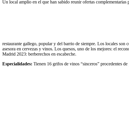
Un local amplio en el que han sabido reunir ofertas complementarias 
restaurante gallego, popular y del barrio de siempre. Los locales son 
asesora en cervezas y vinos. Los quesos, uno de los mejores: el reco
Madrid 2023: berberechos en escabeche.
Especialidades:
Tienen 16 grifos de vinos “sinceros” procedentes de