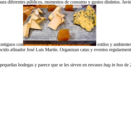
para diferentes públicos, momentos de consumo y gustos distintos. Jav
contiguos con
estilos y ambiente
nocido afinador José Luis Martín. Organizan catas y eventos regularmen
 pequeñas bodegas y parece que se les sirven en envases
bag in box
de 2