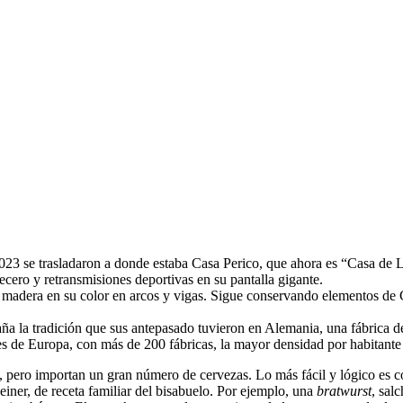
23 se trasladaron a donde estaba Casa Perico, que ahora es “Casa de
ecero y retransmisiones deportivas en su pantalla gigante.
 madera en su color en arcos y vigas. Sigue conservando elementos de 
a la tradición que sus antepasado tuvieron en Alemania, una fábrica de 
es de Europa, con más de 200 fábricas, la mayor densidad por habitante
el, pero importan un gran número de cervezas. Lo más fácil y lógico e
iner, de receta familiar del bisabuelo. Por ejemplo, una
bratwurst
, sal