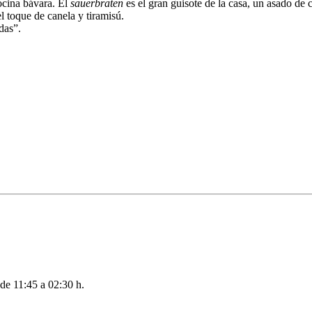
cocina bávara. El
sauerbraten
es el gran guisote de la casa, un asado de
 toque de canela y tiramisú.
das”.
de 11:45 a 02:30 h.