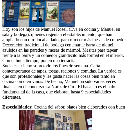
Hoy son los hijos de Manuel Rosell (Eva en cocina y Manuel en
sala y bodega), quienes regentan el establecimiento, que han
ampliado con otro local al lado, para ofrecer más mesas de comedor.
Decoración tradicional de bodega centenaria: barra de níquel,
azulejos en las paredes y mesas de mármol. Mesitas para tapear
frente a la barra y un comedor grandecito más formal en el interior.
Con el buen tiempo, ponen una terracita.
Suele estar lleno sobretodo los fines de semana. Carta
contemporánea de tapas, tostas, raciones y comidas. La verdad es
que son profesionales y les gusta hacer las cosas bien tanto en
cocina como en vinos. De hecho, Manuel ha sido varias veces
finalista en el concurso La Nariz de Oro. El bacalao es el palo
fundamental de la casa, que elaboran hasta 9 especialidades
diferentes.
Especialidades:
Cocina del sabor, platos bien elaborados con buen