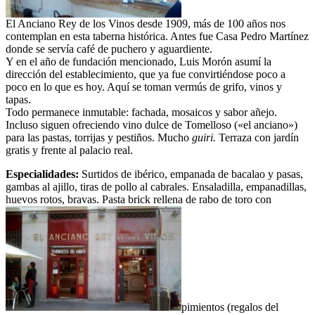
El Anciano Rey de los Vinos desde 1909, más de 100 años nos
contemplan en esta taberna histórica. Antes fue Casa Pedro Martínez
donde se servía café de puchero y aguardiente.
Y en el año de fundación mencionado, Luis Morón asumí la
dirección del establecimiento, que ya fue convirtiéndose poco a
poco en lo que es hoy. Aquí se toman vermús de grifo, vinos y
tapas.
Todo permanece inmutable: fachada, mosaicos y sabor añejo.
Incluso siguen ofreciendo vino dulce de Tomelloso («el anciano»)
para las pastas, torrijas y pestiños. Mucho
guiri.
Terraza con jardín
gratis y frente al palacio real.
Especialidades:
Surtidos de ibérico, empanada de bacalao y pasas,
gambas al ajillo, tiras de pollo al cabrales. Ensaladilla, empanadillas,
huevos rotos, bravas. Pasta brick rellena de rabo de toro con
pimientos (regalos del