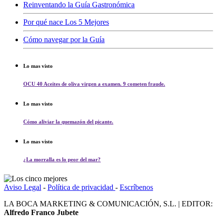
Reinventando la Guía Gastronómica
Por qué nace Los 5 Mejores
Cómo navegar por la Guía
Lo mas visto
OCU 40 Aceites de oliva virgen a examen. 9 cometen fraude.
Lo mas visto
Cómo aliviar la quemazón del picante.
Lo mas visto
¿La morralla es lo peor del mar?
Aviso Legal
-
Política de privacidad
-
Escríbenos
LA BOCA MARKETING & COMUNICACIÓN, S.L. | EDITOR:
Alfredo Franco Jubete