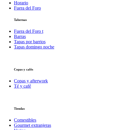
Horario
Fuera del Foro
Tabernas
Fuera del Foro t
Barras
Tapas por barrios
Tapas domingo noche
Copas y cafés
Copas y afterwork
Té y café
Tiendas
Comestibles
Gourmet extranjeras