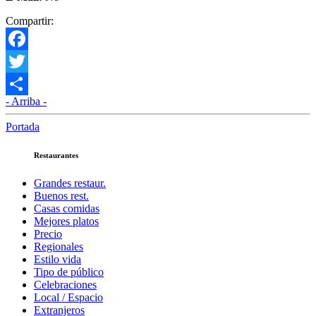
Compartir:
Facebook
Twitter
- Arriba -
Compartir
Portada
Restaurantes
Grandes restaur.
Buenos rest.
Casas comidas
Mejores platos
Precio
Regionales
Estilo vida
Tipo de público
Celebraciones
Local / Espacio
Extranjeros