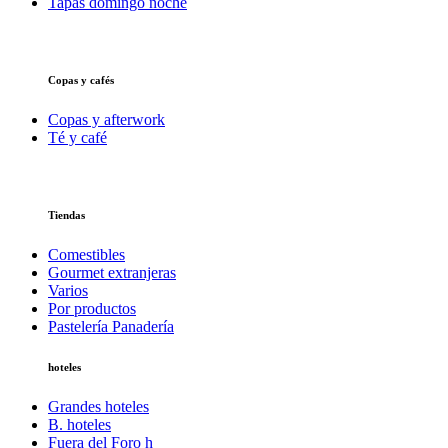
Tapas domingo noche
Copas y cafés
Copas y afterwork
Té y café
Tiendas
Comestibles
Gourmet extranjeras
Varios
Por productos
Pastelería Panadería
hoteles
Grandes hoteles
B. hoteles
Fuera del Foro h