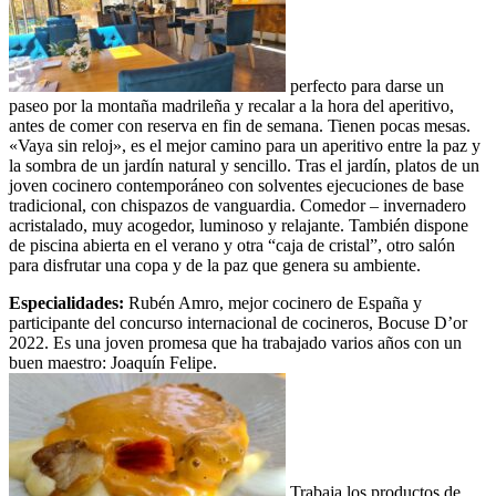
perfecto para darse un
paseo por la montaña madrileña y recalar a la hora del aperitivo,
antes de comer con reserva en fin de semana. Tienen pocas mesas.
«Vaya sin reloj», es el mejor camino para un aperitivo entre la paz y
la sombra de un jardín natural y sencillo. Tras el jardín, platos de un
joven cocinero contemporáneo con solventes ejecuciones de base
tradicional, con chispazos de vanguardia. Comedor – invernadero
acristalado, muy acogedor, luminoso y relajante. También dispone
de piscina abierta en el verano y otra “caja de cristal”, otro salón
para disfrutar una copa y de la paz que genera su ambiente.
Especialidades:
Rubén Amro, mejor cocinero de España y
participante del concurso internacional de cocineros, Bocuse D’or
2022. Es una joven promesa que ha trabajado varios años con un
buen maestro: Joaquín Felipe.
Trabaja los productos de