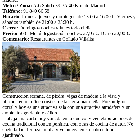
Metro /
Zona:
A-6.Salida 39. /A 40 Km. de Madrid.
Teléfono:
91 840 66 58.
Horario:
Lunes a jueves y domingos, de 13:00 a 16:00 h. Viernes y
sábados también de 21:00 a 23:30 h.
Cierra:
Domingos noches y lunes todo el día.
Precio:
50 €. Menú degustación noches: 27,95 €. Diario 22,90 €.
Comentario:
Restaurantes en Collado Villalba.
Construcción serrana, de piedra, vigas de madera a la vista y
ubicada en una finca rústica de la sierra madrileña. Fue antiguo
corral y hoy es una atractiva sala con una atractiva atmósfera y un
ambiente agradable y cálido.
Trabaja una carta muy variada en la que conviven elaboraciones de
cocina tradicional contemporánea, con otras de cocina de autor. No
suele fallar. Terraza amplia y veraniega en su patio interior
ajardinado.