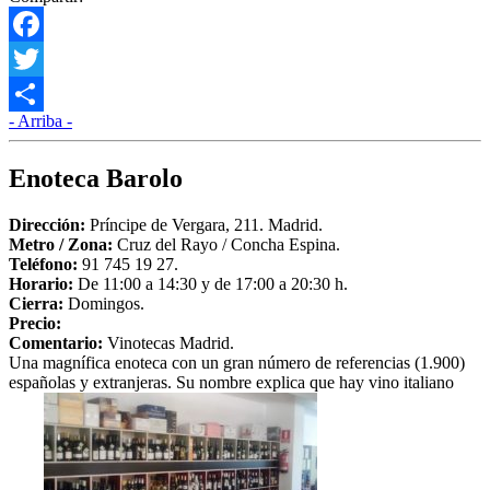
Facebook
Twitter
- Arriba -
Compartir
Enoteca Barolo
Dirección:
Príncipe de Vergara, 211. Madrid.
Metro /
Zona
:
Cruz del Rayo / Concha Espina.
Teléfono:
91 745 19 27.
Horario:
De 11:00 a 14:30 y de 17:00 a 20:30 h.
Cierra:
Domingos.
Precio:
Comentario:
Vinotecas Madrid.
Una magnífica enoteca con un gran número de referencias (1.900)
españolas y extranjeras. Su nombre explica que hay vino italiano