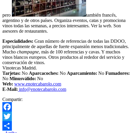
pero
también francés,
argentino y de otros países. Organiza eventos, catas y promociona
vinos todas las semanas, a precios interesantes. Ver la web. Son
asesores de restaurantes.
Especialidades:
Gran número de referencias de todas las DDOO,
principalmente de aquellas de fuerte expansión menos tradicionales.
Mucho
champagne
, más de 100 referencias y cavas. Y muchos
vinos blancos europeos. Otros productos al rededor del servicio y
conservación de vinos.
Vinotecas Madrid.
Tarjetas:
No
Aparcacoches:
No
Aparcamiento
:
No
Fumadores:
No
Minusválido:
No
Web:
www.enotecabarolo.com
E-Mail:
info@enotecabarolo.com
Compartir:
Facebook
Twitter