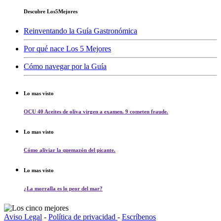
Descubre Los5Mejores
Reinventando la Guía Gastronómica
Por qué nace Los 5 Mejores
Cómo navegar por la Guía
Lo mas visto
OCU 40 Aceites de oliva virgen a examen. 9 cometen fraude.
Lo mas visto
Cómo aliviar la quemazón del picante.
Lo mas visto
¿La morralla es lo peor del mar?
Aviso Legal
-
Política de privacidad
-
Escríbenos