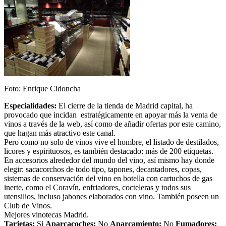
Foto: Enrique Cidoncha
Especialidades:
El cierre de la tienda de Madrid capital, ha
provocado que incidan estratégicamente en apoyar más la venta de
vinos a través de la web, así como de añadir ofertas por este camino,
que hagan más atractivo este canal.
Pero como no solo de vinos vive el hombre, el listado de destilados,
licores y espirituosos, es también destacado: más de 200 etiquetas.
En accesorios alrededor del mundo del vino, así mismo hay donde
elegir: sacacorchos de todo tipo, tapones, decantadores, copas,
sistemas de conservación del vino en botella con cartuchos de gas
inerte, como el Coravín, enfriadores, cocteleras y todos sus
utensilios, incluso jabones elaborados con vino. También poseen un
Club de Vinos.
Mejores vinotecas Madrid.
Tarjetas:
Si
Aparcacoches:
No
Aparcamiento:
No
Fumadores: