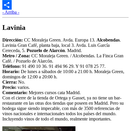
Twitter
- Arriba -
Compartir
Lavinia
Dirección:
CC Moraleja Green. Avda. Europa 13.
Alcobendas
.
Lavinia Gran Café, planta baja, local 3. Avda. Luis García
Cereceda, 5.
Pozuelo de Alarcón
. Madrid.
Metro /
Zona:
CC Moraleja Green. / Alcobendas. La Finca Gran
Café. / Pozuelo de Alarcón.
Teléfono:
91 490 10 36. 91 494 96 29. Y 91 078 25 77.
Horario:
De lunes a sábados de 10:00 a 21:00 h. Moraleja Green,
domingos de 12:00 a 20:00 h.
Cierra:
No.
Precio:
varios.
Comentario:
Mejores cursos cata Madrid.
Con el cierre de la tienda de Ortega y Gasset, ya no tiene un bar-
restaurante en las otras dos tiendas que poseen en Madrid. Pero su
bodega sigue siendo impecable, con más de 3500 referencias de
vinos nacionales e internacionales todos los países del mundo.
Incluyendo vinos de todo el mundo, realmente importantes.