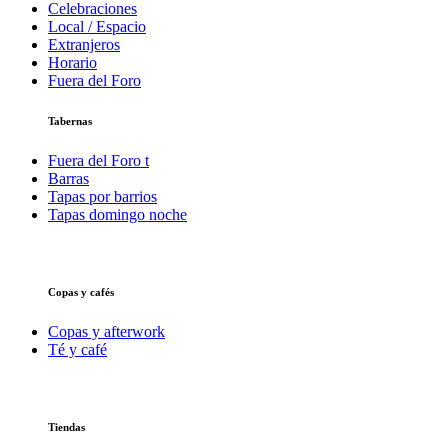
Celebraciones
Local / Espacio
Extranjeros
Horario
Fuera del Foro
Tabernas
Fuera del Foro t
Barras
Tapas por barrios
Tapas domingo noche
Copas y cafés
Copas y afterwork
Té y café
Tiendas