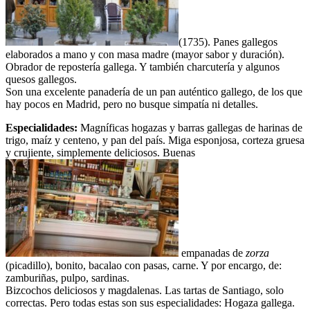
(1735). Panes gallegos
elaborados a mano y con masa madre (mayor sabor y duración).
Obrador de repostería gallega. Y también charcutería y algunos
quesos gallegos.
Son una excelente panadería de un pan auténtico gallego, de los que
hay pocos en Madrid, pero no busque simpatía ni detalles.
Especialidades:
Magníficas hogazas y barras gallegas de harinas de
trigo, maíz y centeno, y pan del país. Miga esponjosa, corteza gruesa
y crujiente, simplemente deliciosos. Buenas
empanadas de
zorza
(picadillo), bonito, bacalao con pasas, carne. Y por encargo, de:
zamburiñas, pulpo, sardinas.
Bizcochos deliciosos y magdalenas. Las tartas de Santiago, solo
correctas. Pero todas estas son sus especialidades: Hogaza gallega.