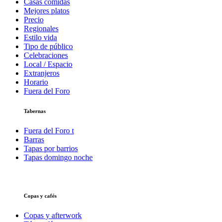
Casas comidas
Mejores platos
Precio
Regionales
Estilo vida
Tipo de público
Celebraciones
Local / Espacio
Extranjeros
Horario
Fuera del Foro
Tabernas
Fuera del Foro t
Barras
Tapas por barrios
Tapas domingo noche
Copas y cafés
Copas y afterwork