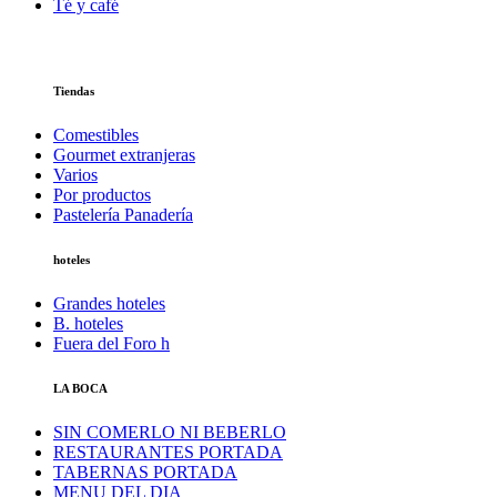
Té y café
Tiendas
Comestibles
Gourmet extranjeras
Varios
Por productos
Pastelería Panadería
hoteles
Grandes hoteles
B. hoteles
Fuera del Foro h
LA BOCA
SIN COMERLO NI BEBERLO
RESTAURANTES PORTADA
TABERNAS PORTADA
MENU DEL DIA