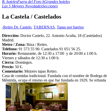
B. hoteles
Fuera del Foro h
Grandes hoteles
Las 5 Mejores Novedades
Secciones
La Castela / Castelados
-Retiro Dr. Castelo
,
TABERNAS
,
Tapas por barrios
Dirección:
Doctor Castelo, 22. Antonio Acuña, 18 (Castelados)
Madrid.
Metro /
Zona:
Ibiza / Retiro.
Teléfono:
91 573 55 90. Castelados 91 051 56 25.
Horario:
Restaurante, de 12:30 a 17:00 y de 20:00 a 1:00 h.
Viernes y sábados de 12:30 a 1:00 h.
Cierra:
Domingos.
Precio:
50 €.
Comentario:
Mejores tapas Retiro.
Casa de comidas tradicional. Fundada con el nombre de Bodega de
Méntrida, ocupa el mismo en que fue fundada en 1929. Se refunda