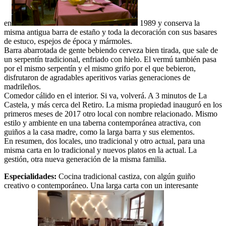
en
1989 y conserva la
misma antigua barra de estaño y toda la decoración con sus basares
de estuco, espejos de época y mármoles.
Barra abarrotada de gente bebiendo cerveza bien tirada, que sale de
un serpentín tradicional, enfriado con hielo. El vermú también pasa
por el mismo serpentín y el mismo grifo por el que bebieron,
disfrutaron de agradables aperitivos varias generaciones de
madrileños.
Comedor cálido en el interior. Si va, volverá. A 3 minutos de La
Castela, y más cerca del Retiro. La misma propiedad inauguró en los
primeros meses de 2017 otro local con nombre relacionado. Mismo
estilo y ambiente en una taberna contemporánea atractiva, con
guiños a la casa madre, como la larga barra y sus elementos.
En resumen, dos locales, uno tradicional y otro actual, para una
misma carta en lo tradicional y nuevos platos en la actual. La
gestión, otra nueva generación de la misma familia.
Especialidades:
Cocina tradicional castiza, con algún guiño
creativo o contemporáneo. Una larga carta con un interesante