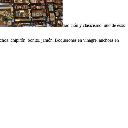
tradición y clasicismo, uno de esos
nchoa, chipirón, bonito, jamón. Boquerones en vinagre, anchoas en