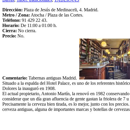
Dirección:
Plaza de Jesús de Medinaceli, 4. Madrid.
Metro /
Zona
:
Atocha / Plaza de las Cortes.
Teléfono:
91 429 22 43.
Horario:
De 11:00 a 01:00 h.
Cierra:
No cierra.
Precio:
No.
Comentario:
Tabernas antiguas Madrid.
Situado a la espalda del Hotel Palace, es uno de los referentes históri
Dolores la inauguró en 1908.
El actual propietario, Antonio Martín, la renovó en 1982 conservando l
considerar que un día gran afluencia de gente gastan la friolera de 7 u 
Precisamente la cerveza bien tirada, es lo mejor, junto con los precios.
cerveza antiguas, alguna de importantes marcas y botellas de cervezas