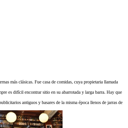
tabernas más clásicas. Fue casa de comidas, cuya propietaria llamada
re es difícil encontrar sitio en su abarrotada y larga barra. Hay que
 publicitarios antiguos y basares de la misma época llenos de jarras de