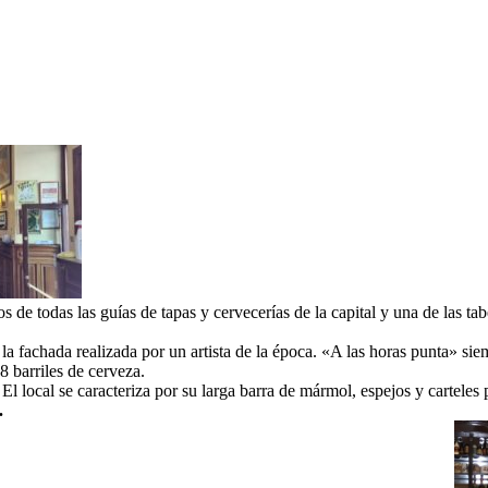
cos de todas las guías de tapas y cervecerías de la capital y una de las 
a fachada realizada por un artista de la época. «A las horas punta» siemp
8 barriles de cerveza.
 El local se caracteriza por su larga barra de mármol, espejos y carteles
.