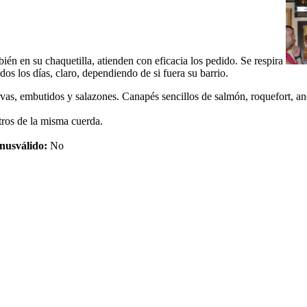
én en su chaquetilla, atienden con eficacia los pedido. Se respira
s los días, claro, dependiendo de si fuera su barrio.
vas, embutidos y salazones. Canapés sencillos de salmón, roquefort, a
otros de la misma cuerda.
nusválido:
No