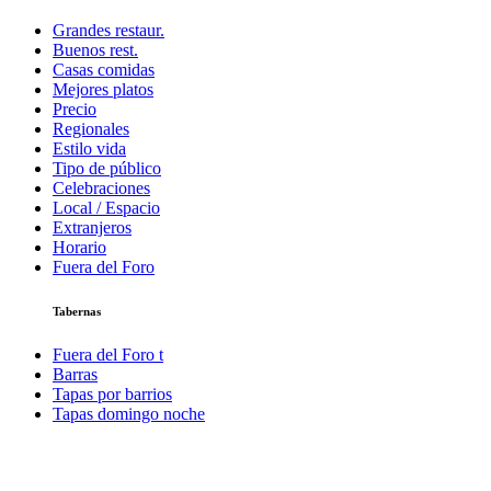
Grandes restaur.
Buenos rest.
Casas comidas
Mejores platos
Precio
Regionales
Estilo vida
Tipo de público
Celebraciones
Local / Espacio
Extranjeros
Horario
Fuera del Foro
Tabernas
Fuera del Foro t
Barras
Tapas por barrios
Tapas domingo noche