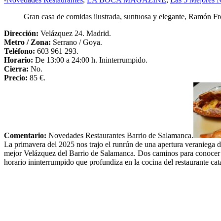
Gran casa de comidas ilustrada, suntuosa y elegante, Ramón Fre
Dirección:
Velázquez 24. Madrid.
Metro / Zona:
Serrano / Goya.
Teléfono:
603 961 293.
Horario:
De 13:00 a 24:00 h. Ininterrumpido.
Cierra:
No.
Precio:
85 €.
Comentario:
Novedades Restaurantes Barrio de Salamanca.
La primavera del 2025 nos trajo el runrún de una apertura veraniega d
mejor Velázquez del Barrio de Salamanca. Dos caminos para conocer la i
horario ininterrumpido que profundiza en la cocina del restaurante cat