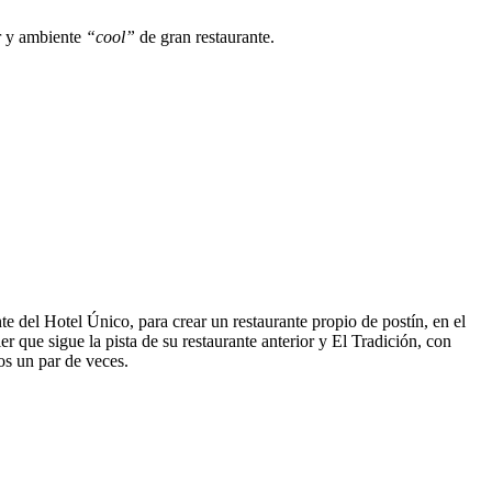
or y ambiente
“cool”
de gran restaurante.
 del Hotel Único, para crear un restaurante propio de postín, en el
 que sigue la pista de su restaurante anterior y El Tradición, con
os un par de veces.