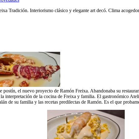
ixa Tradición. Interiorismo clásico y elegante art decó. Clima acoged
e postín, el nuevo proyecto de Ramón Freixa. Abandonaba su restaurante
nterpretación de la cocina de Freixa y familia. El gastronómico Atelier
alán de su familia y las recetas predilectas de Ramón. Es el que probam