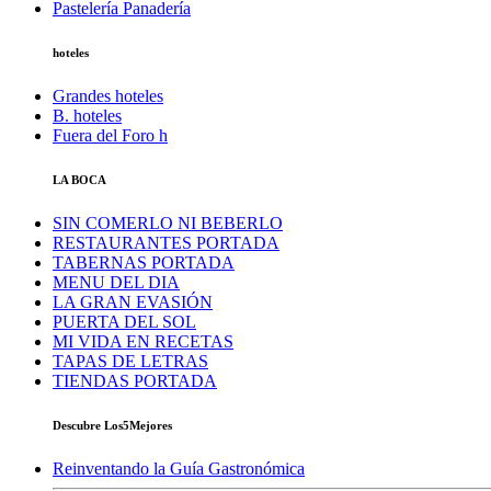
Pastelería Panadería
hoteles
Grandes hoteles
B. hoteles
Fuera del Foro h
LA BOCA
SIN COMERLO NI BEBERLO
RESTAURANTES PORTADA
TABERNAS PORTADA
MENU DEL DIA
LA GRAN EVASIÓN
PUERTA DEL SOL
MI VIDA EN RECETAS
TAPAS DE LETRAS
TIENDAS PORTADA
Descubre Los5Mejores
Reinventando la Guía Gastronómica