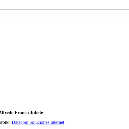
Alfredo Franco Jubete
rrollo:
Datacom Soluciones Internet