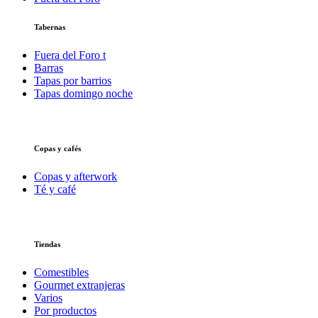
Tabernas
Fuera del Foro t
Barras
Tapas por barrios
Tapas domingo noche
Copas y cafés
Copas y afterwork
Té y café
Tiendas
Comestibles
Gourmet extranjeras
Varios
Por productos