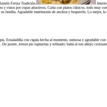
 Ramón Freixa Tradición.
Interio
ro y vinos por copas atractivos. Carta con platos clásicos, todo muy cor
 familia. Agradable matrimonio de anchoa y boquerón. Lo mejor, la trad
pia. Ensaladilla con cigala hecha al momento, untuosa y agradable con e
. De postre,
lemon pie
rupturista y refinado; babá al ron añejo; croissan