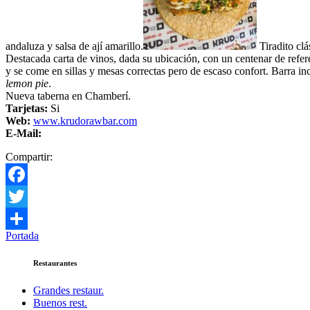
andaluza y salsa de ají amarillo.
Tiradito clá
Destacada carta de vinos, dada su ubicación, con un centenar de refer
y se come en sillas y mesas correctas pero de escaso confort. Barra i
lemon pie
.
Nueva taberna en Chamberí.
Tarjetas:
Si
Web:
www.krudorawbar.com
E-Mail:
Compartir:
Facebook
Twitter
Portada
Compartir
Restaurantes
Grandes restaur.
Buenos rest.