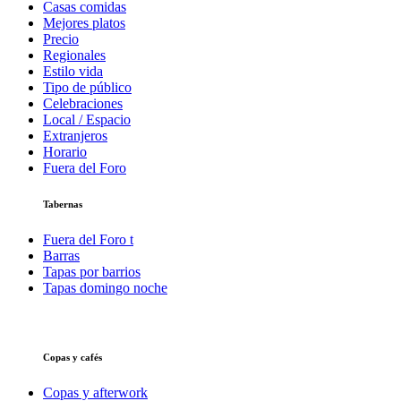
Casas comidas
Mejores platos
Precio
Regionales
Estilo vida
Tipo de público
Celebraciones
Local / Espacio
Extranjeros
Horario
Fuera del Foro
Tabernas
Fuera del Foro t
Barras
Tapas por barrios
Tapas domingo noche
Copas y cafés
Copas y afterwork