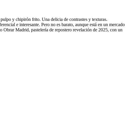
pulpo y chipirón frito. Una delicia de contrastes y texturas.
ferencial e interesante. Pero no es barato, aunque está en un mercado
no Obrar Madrid, pastelería de repostero revelación de 2025, con un