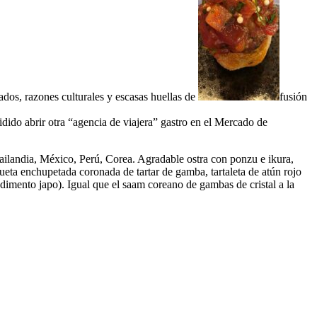
ados, razones culturales y escasas huellas de
fusión
do abrir otra “agencia de viajera” gastro en el Mercado de
 Tailandia, México, Perú, Corea. Agradable ostra con ponzu e ikura,
eta enchupetada coronada de tartar de gamba, tartaleta de atún rojo
imento japo). Igual que el saam coreano de gambas de cristal a la