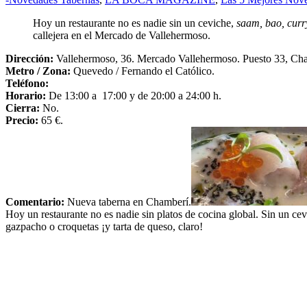
Hoy un restaurante no es nadie sin un ceviche,
saam, bao, curr
callejera en el Mercado de Vallehermoso.
Dirección:
Vallehermoso, 36. Mercado Vallehermoso. Puesto 33, Ch
Metro / Zona:
Quevedo / Fernando el Católico.
Teléfono:
Horario:
De 13:00 a 17:00 y de 20:00 a 24:00 h.
Cierra:
No.
Precio:
65 €.
Comentario:
Nueva taberna en Chamberí.
Hoy un restaurante no es nadie sin platos de cocina global. Sin un ce
gazpacho o croquetas ¡y tarta de queso, claro!