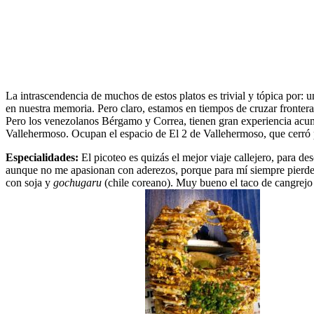
La intrascendencia de muchos de estos platos es trivial y tópica por: 
en nuestra memoria. Pero claro, estamos en tiempos de cruzar fronteras
Pero los venezolanos Bérgamo y Correa, tienen gran experiencia acum
Vallehermoso. Ocupan el espacio de El 2 de Vallehermoso, que cerró p
Especialidades:
El picoteo es quizás el mejor viaje callejero, para de
aunque no me apasionan con aderezos, porque para mí siempre pierden 
con soja y
gochugaru
(chile coreano). Muy bueno el taco de cangrejo