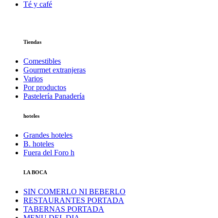
Té y café
Tiendas
Comestibles
Gourmet extranjeras
Varios
Por productos
Pastelería Panadería
hoteles
Grandes hoteles
B. hoteles
Fuera del Foro h
LA BOCA
SIN COMERLO NI BEBERLO
RESTAURANTES PORTADA
TABERNAS PORTADA
MENU DEL DIA