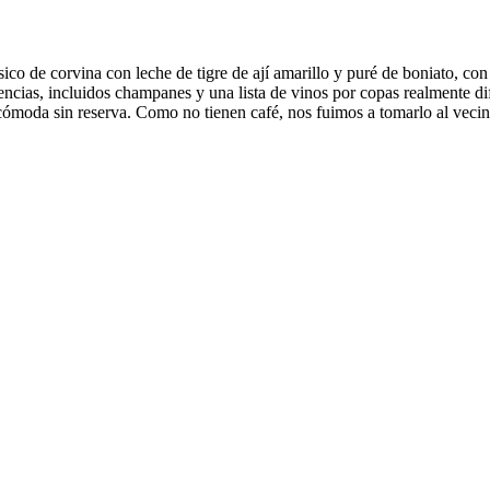
sico de corvina con leche de tigre de ají amarillo y puré de boniato, con 
encias, incluidos champanes y una lista de vinos por copas realmente di
ncómoda sin reserva. Como no tienen café, nos fuimos a tomarlo al veci