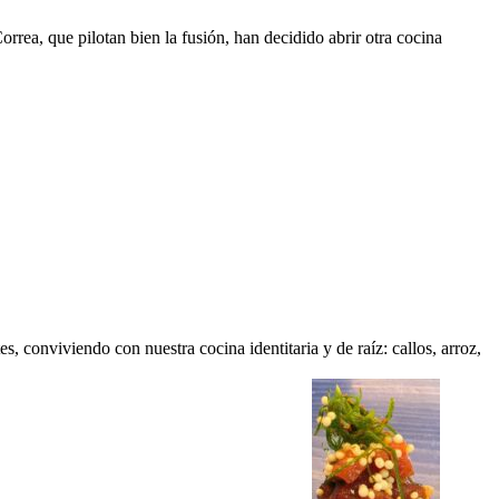
ea, que pilotan bien la fusión, han decidido abrir otra cocina
, conviviendo con nuestra cocina identitaria y de raíz: callos, arroz,