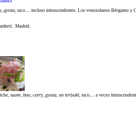
y, gyoza,
taco… incluso intrascendentes. Los venezolanos Bérgamo y Corr
amberí. Madrid.
viche,
saam, bao, curry, gyoza, un teriyaki,
taco… a veces intrascendentes