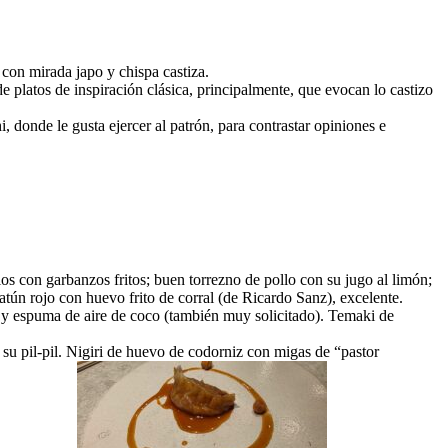
 con mirada japo y chispa castiza.
platos de inspiración clásica, principalmente, que evocan lo castizo
, donde le gusta ejercer al patrón, para contrastar opiniones e
os con garbanzos fritos; buen torrezno de pollo con su jugo al limón;
atún rojo con huevo frito de corral (de Ricardo Sanz), excelente.
 y espuma de aire de coco (también muy solicitado). Temaki de
 su pil-pil. Nigiri de huevo de codorniz con migas de “pastor