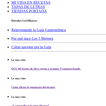
MI VIDA EN RECETAS
TAPAS DE LETRAS
TIENDAS PORTADA
Descubre Los5Mejores
Reinventando la Guía Gastronómica
Por qué nace Los 5 Mejores
Cómo navegar por la Guía
Lo mas visto
OCU 40 Aceites de oliva virgen a examen. 9 cometen fraude.
Lo mas visto
Cómo aliviar la quemazón del picante.
Lo mas visto
¿La morralla es lo peor del mar?