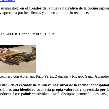
(su maestro
), en el creador de la nueva narrativa de la cocina japo
y apreciada por los clientes y el mercado, que lo reconoce.
0 a 24:00 h. Bar de 13:30 a 01:30 h.
ocinero con Abraham, Paco Pérez, Zalacaín y Ricardo Sanz. Aprendió a
.
estro
), en el creador de la nueva narrativa de la cocina japoespañol
sión, es una identidad culinaria propia valorada y apreciada por lo
producto. Lo espa
ñol
: creatividad, osadía disruptiva, emoción, despensa, 