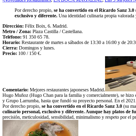
Por derecho propio,
se ha convertido en el Ricardo Sanz 3.0
exclusivo y diferente.
Una identidad culinaria propia valorada 
Dirección:
Félix Boix, 6. Madrid.
Metro / Zona:
Plaza Castilla / Castellana.
Teléfono:
91 350 65 78.
Horario:
Restaurante de martes a sábados de 13:30 a 16:00 y de 20:3
Cierra:
Domingos y lunes.
Precio:
100 / 150 €.
Comentario:
Mejores restaurantes japoneses Madrid.
Hugo Muñoz (Hugo Chan para la familia y comercialmente), se hizo c
y Grupo Larrumba, hasta que fundó su proyecto personal. En el 2021
Por derecho propio,
se ha convertido en el Ricardo Sanz 3.0
(su ma
culinario personal, exclusivo y diferente. Aunque hay platos de fu
precisión, meticulosidad, sensibilidad, minimalismo y respeto por el 