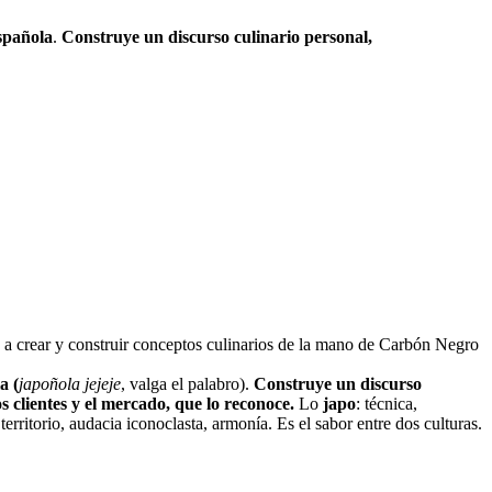
española
.
Construye un discurso culinario personal,
 crear y construir conceptos culinarios de la mano de Carbón Negro
a (
japoñola jejeje
, valga el palabro).
Construye un discurso
s clientes y el mercado, que lo reconoce.
Lo
japo
: técnica,
territorio, audacia iconoclasta, armonía. Es el sabor entre dos culturas.