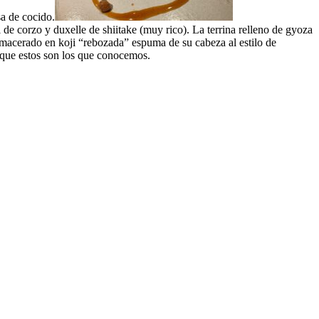
sa de cocido.
de corzo y duxelle de shiitake (muy rico). La terrina relleno de gyoza
macerado en koji “rebozada” espuma de su cabeza al estilo de
nque estos son los que conocemos.