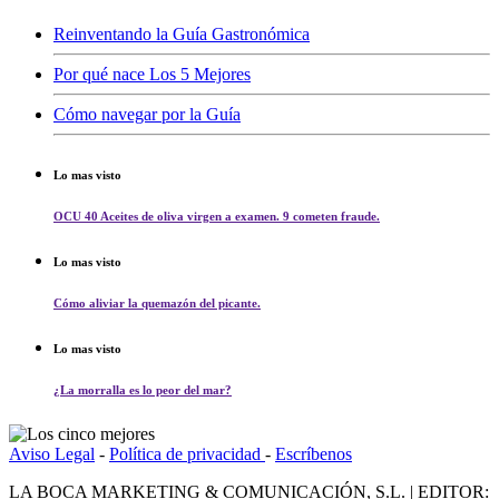
Reinventando la Guía Gastronómica
Por qué nace Los 5 Mejores
Cómo navegar por la Guía
Lo mas visto
OCU 40 Aceites de oliva virgen a examen. 9 cometen fraude.
Lo mas visto
Cómo aliviar la quemazón del picante.
Lo mas visto
¿La morralla es lo peor del mar?
Aviso Legal
-
Política de privacidad
-
Escríbenos
LA BOCA MARKETING & COMUNICACIÓN, S.L. | EDITOR: