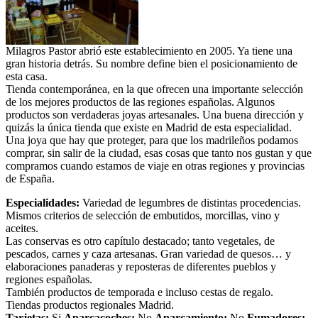
Milagros Pastor abrió este establecimiento en 2005. Ya tiene una
gran historia detrás. Su nombre define bien el posicionamiento de
esta casa.
Tienda contemporánea, en la que ofrecen una importante selección
de los mejores productos de las regiones españolas. Algunos
productos son verdaderas joyas artesanales. Una buena dirección y
quizás la única tienda que existe en Madrid de esta especialidad.
Una joya que hay que proteger, para que los madrileños podamos
comprar, sin salir de la ciudad, esas cosas que tanto nos gustan y que
compramos cuando estamos de viaje en otras regiones y provincias
de España.
Especialidades:
Variedad de legumbres de distintas procedencias.
Mismos criterios de selección de embutidos, morcillas, vino y
aceites.
Las conservas es otro capítulo destacado; tanto vegetales, de
pescados, carnes y caza artesanas. Gran variedad de quesos… y
elaboraciones panaderas y reposteras de diferentes pueblos y
regiones españolas.
También productos de temporada e incluso cestas de regalo.
Tiendas productos regionales Madrid.
Tarjetas:
Si
Aparcacoches:
No
Aparcamiento
:
No
Fumadores: