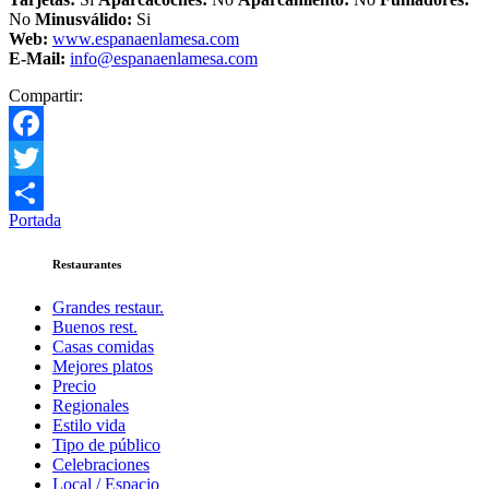
No
Minusválido:
Si
Web:
www.espanaenlamesa.com
E-Mail:
info@espanaenlamesa.com
Compartir:
Facebook
Twitter
Portada
Compartir
Restaurantes
Grandes restaur.
Buenos rest.
Casas comidas
Mejores platos
Precio
Regionales
Estilo vida
Tipo de público
Celebraciones
Local / Espacio