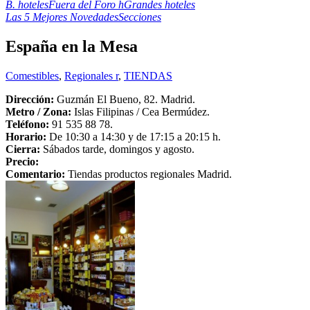
B. hoteles
Fuera del Foro h
Grandes hoteles
Las 5 Mejores Novedades
Secciones
España en la Mesa
Comestibles
,
Regionales r
,
TIENDAS
Dirección:
Guzmán El Bueno, 82. Madrid.
Metro /
Zona
:
Islas Filipinas / Cea Bermúdez.
Teléfono:
91 535 88 78.
Horario:
De 10:30 a 14:30 y de 17:15 a 20:15 h.
Cierra:
Sábados tarde, domingos y agosto.
Precio:
Comentario:
Tiendas productos regionales Madrid.