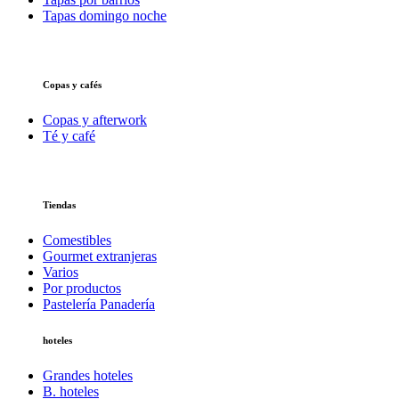
Tapas domingo noche
Copas y cafés
Copas y afterwork
Té y café
Tiendas
Comestibles
Gourmet extranjeras
Varios
Por productos
Pastelería Panadería
hoteles
Grandes hoteles
B. hoteles