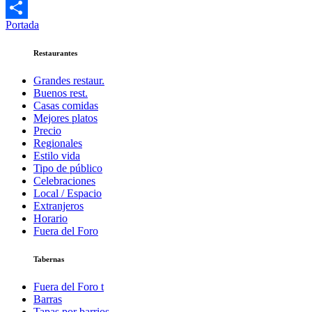
Twitter
Portada
Compartir
Restaurantes
Grandes restaur.
Buenos rest.
Casas comidas
Mejores platos
Precio
Regionales
Estilo vida
Tipo de público
Celebraciones
Local / Espacio
Extranjeros
Horario
Fuera del Foro
Tabernas
Fuera del Foro t
Barras
Tapas por barrios