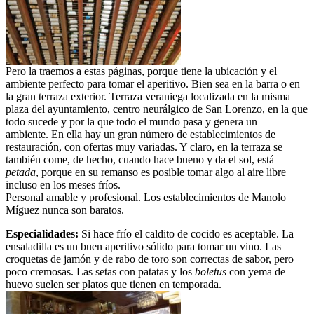
Pero la traemos a estas páginas, porque tiene la ubicación y el
ambiente perfecto para tomar el aperitivo. Bien sea en la barra o en
la gran terraza exterior. Terraza veraniega localizada en la misma
plaza del ayuntamiento, centro neurálgico de San Lorenzo, en la que
todo sucede y por la que todo el mundo pasa y genera un
ambiente. En ella hay un gran número de establecimientos de
restauración, con ofertas muy variadas. Y claro, en la terraza se
también come, de hecho, cuando hace bueno y da el sol, está
petada
, porque en su remanso es posible tomar algo al aire libre
incluso en los meses fríos.
Personal amable y profesional. Los establecimientos de Manolo
Míguez nunca son baratos.
Especialidades:
Si hace frío el caldito de cocido es aceptable. La
ensaladilla es un buen aperitivo sólido para tomar un vino. Las
croquetas de jamón y de rabo de toro son correctas de sabor, pero
poco cremosas. Las setas con patatas y los
boletus
con yema de
huevo suelen ser platos que tienen en temporada.