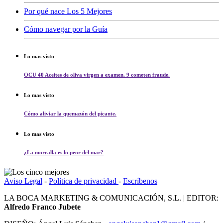
Por qué nace Los 5 Mejores
Cómo navegar por la Guía
Lo mas visto
OCU 40 Aceites de oliva virgen a examen. 9 cometen fraude.
Lo mas visto
Cómo aliviar la quemazón del picante.
Lo mas visto
¿La morralla es lo peor del mar?
Aviso Legal
-
Política de privacidad
-
Escríbenos
LA BOCA MARKETING & COMUNICACIÓN, S.L. | EDITOR:
Alfredo Franco Jubete