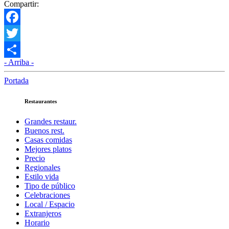
Compartir:
Facebook
Twitter
- Arriba -
Compartir
Portada
Restaurantes
Grandes restaur.
Buenos rest.
Casas comidas
Mejores platos
Precio
Regionales
Estilo vida
Tipo de público
Celebraciones
Local / Espacio
Extranjeros
Horario