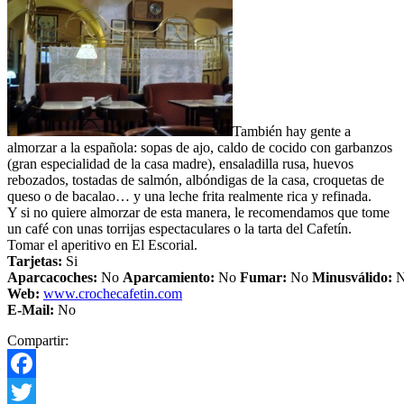
También hay gente a
almorzar a la española: sopas de ajo, caldo de cocido con garbanzos
(gran especialidad de la casa madre), ensaladilla rusa, huevos
rebozados, tostadas de salmón, albóndigas de la casa, croquetas de
queso o de bacalao… y una leche frita realmente rica y refinada.
Y si no quiere almorzar de esta manera, le recomendamos que tome
un café con unas torrijas espectaculares o la tarta del Cafetín.
Tomar el aperitivo en El Escorial.
Tarjetas:
Si
Aparcacoches:
No
Aparcamiento
:
No
Fumar:
No
Minusválido:
Web:
www.crochecafetin.com
E-Mail:
No
Compartir:
Facebook