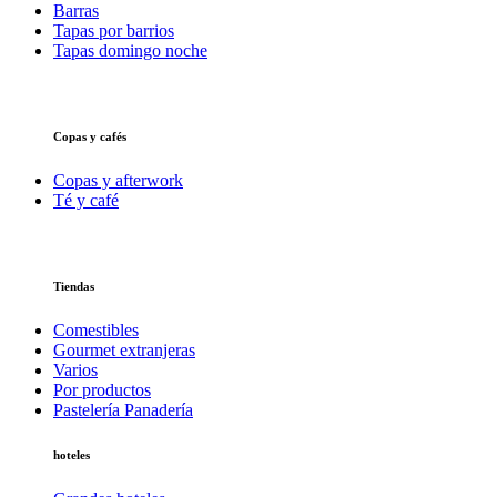
Barras
Tapas por barrios
Tapas domingo noche
Copas y cafés
Copas y afterwork
Té y café
Tiendas
Comestibles
Gourmet extranjeras
Varios
Por productos
Pastelería Panadería
hoteles