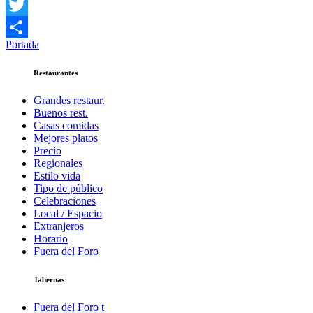
Facebook
Twitter
Portada
Compartir
Restaurantes
Grandes restaur.
Buenos rest.
Casas comidas
Mejores platos
Precio
Regionales
Estilo vida
Tipo de público
Celebraciones
Local / Espacio
Extranjeros
Horario
Fuera del Foro
Tabernas
Fuera del Foro t