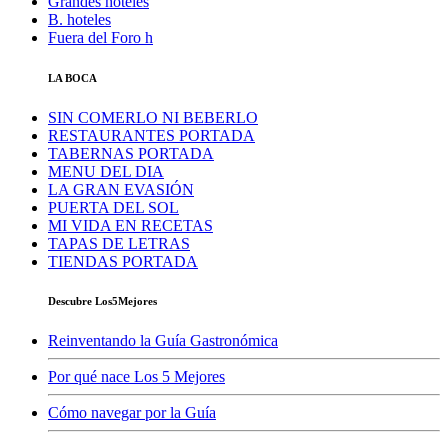
Grandes hoteles
B. hoteles
Fuera del Foro h
LA BOCA
SIN COMERLO NI BEBERLO
RESTAURANTES PORTADA
TABERNAS PORTADA
MENU DEL DIA
LA GRAN EVASIÓN
PUERTA DEL SOL
MI VIDA EN RECETAS
TAPAS DE LETRAS
TIENDAS PORTADA
Descubre Los5Mejores
Reinventando la Guía Gastronómica
Por qué nace Los 5 Mejores
Cómo navegar por la Guía