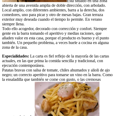
Está situado en una zona
abierta de una avenida amplia de doble dirección, con arbolado.
Local amplio, con diferentes ambientes, barra a la derecha, dos
comedores, uno para picar y otro de mesas bajas. Gran terraza
exterior muy deseada cuando el tiempo lo permite. En verano
siempre llena.
Todo ello acogedor, decorado con corrección y confort. Siempre
gente en la barra tomando el aperitivo y medias raciones, que
añaden valor en esta casa, porque el producto es bueno y el punto
también. Un pequeño problema, a veces huele a cocina en alguna
zona de la casa.
Especialidades:
La carta es fiel reflejo de la mayoría de las cartas
actuales, en las que prima la comida sencilla y tradicional, con
ejecución contemporánea.
Patatas bravas con salsa de tomate, chiles ahumados y alioli de ajo
negro; un correcto aperitivo para tomarse un vino en la barra. Como
la ensaladilla que también se come con gusto, o las cremosas