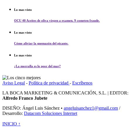
Lo mas visto
OCU 40 Aceites de oliva virgen a examen. 9 cometen fraude.
Lo mas visto
Cómo aliviar la quemazón del picante.
Lo mas visto
¿La morralla es lo peor del mar?
Aviso Legal
-
Política de privacidad
-
Escríbenos
LA BOCA MARKETING & COMUNICACIÓN, S.L. | EDITOR:
Alfredo Franco Jubete
DISEÑO: Ángel Luis Sánchez •
angeluisanchez1@gmail.com
/
Desarrollo:
Datacom Soluciones Internet
INICIO ↑