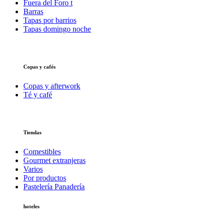
Fuera del Foro t
Barras
Tapas por barrios
Tapas domingo noche
Copas y cafés
Copas y afterwork
Té y café
Tiendas
Comestibles
Gourmet extranjeras
Varios
Por productos
Pastelería Panadería
hoteles