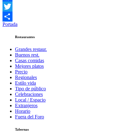
Facebook
Twitter
Portada
Compartir
Restaurantes
Grandes restaur.
Buenos rest.
Casas comidas
Mejores platos
Precio
Regionales
Estilo vida
Tipo de público
Celebraciones
Local / Espacio
Extranjeros
Horario
Fuera del Foro
Tabernas