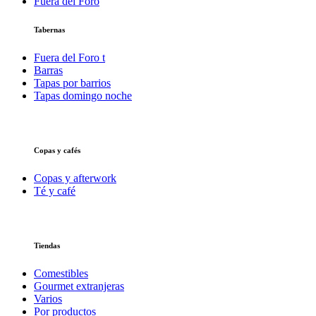
Fuera del Foro
Tabernas
Fuera del Foro t
Barras
Tapas por barrios
Tapas domingo noche
Copas y cafés
Copas y afterwork
Té y café
Tiendas
Comestibles
Gourmet extranjeras
Varios
Por productos