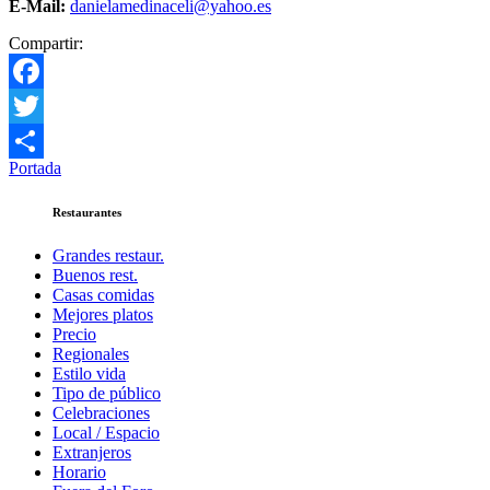
E-Mail:
danielamedinaceli@yahoo.es
Compartir:
Facebook
Twitter
Portada
Compartir
Restaurantes
Grandes restaur.
Buenos rest.
Casas comidas
Mejores platos
Precio
Regionales
Estilo vida
Tipo de público
Celebraciones
Local / Espacio
Extranjeros
Horario