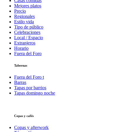
Casas comidas
Mejores platos
Precio
Regionales
Estilo vida
Tipo de público
Celebraciones
Local / Espacio
Extranjeros
Horario
Fuera del Foro
Tabernas
Fuera del Foro t
Barras
Tapas por barrios
Tapas domingo noche
Copas y cafés
Copas y afterwork