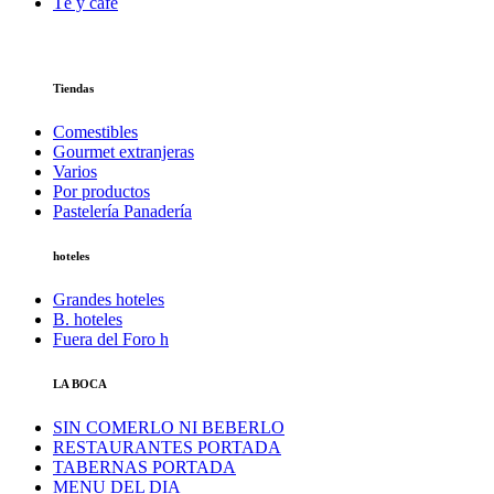
Té y café
Tiendas
Comestibles
Gourmet extranjeras
Varios
Por productos
Pastelería Panadería
hoteles
Grandes hoteles
B. hoteles
Fuera del Foro h
LA BOCA
SIN COMERLO NI BEBERLO
RESTAURANTES PORTADA
TABERNAS PORTADA
MENU DEL DIA