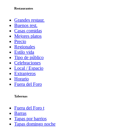
Restaurantes
Grandes restaur.
Buenos rest.
Casas comidas
Mejores platos
Precio
Regionales
Estilo vida
Tipo de público
Celebraciones
Local / Espacio
Extranjeros
Horario
Fuera del Foro
Tabernas
Fuera del Foro t
Barras
Tapas por barrios
Tapas domingo noche