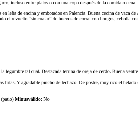
garro, incluso entre platos o con una copa después de la comida o cena.
 en leña de encina y embotados en Palencia. Buena cecina de vaca de A
ado el revuelto “sin cuajar” de huevos de corral con hongos, cebolla co
 la legumbre tal cual. Destacada terrina de oreja de cerdo. Buena ventr
 fritas. Y agradable pincho de lechazo. De postre, muy rico el helado de 
 (patio)
Minusválido:
No