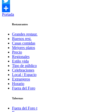
Facebook
Twitter
Portada
Compartir
Restaurantes
Grandes restaur.
Buenos rest.
Casas comidas
Mejores platos
Precio
Regionales
Estilo vida
Tipo de público
Celebraciones
Local / Espacio
Extranjeros
Horario
Fuera del Foro
Tabernas
Fuera del Foro t