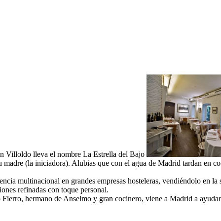
n Villoldo lleva el nombre La Estrella del Bajo
su madre (la iniciadora). Alubias que con el agua de Madrid tardan en c
encia multinacional en grandes empresas hosteleras, vendiéndolo en la 
ciones refinadas con toque personal.
so Fierro, hermano de Anselmo y gran cocinero, viene a Madrid a ayudar