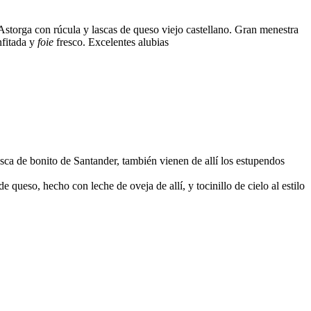
storga con rúcula y lascas de queso viejo castellano. Gran menestra
nfitada y
foie
fresco. Excelentes alubias
esca de bonito de Santander, también vienen de allí los estupendos
queso, hecho con leche de oveja de allí, y tocinillo de cielo al estilo