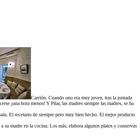
Carrión. Cuando uno era muy joven, tras la jornada
ocerse ¡una hora menos! Y Pilar, las madres siempre las madres, se ha
sala. El recetario de siempre pero muy bien hecho. El mejor producto
 a su madre en la cocina. Los más, elabora algunos platos y conservas