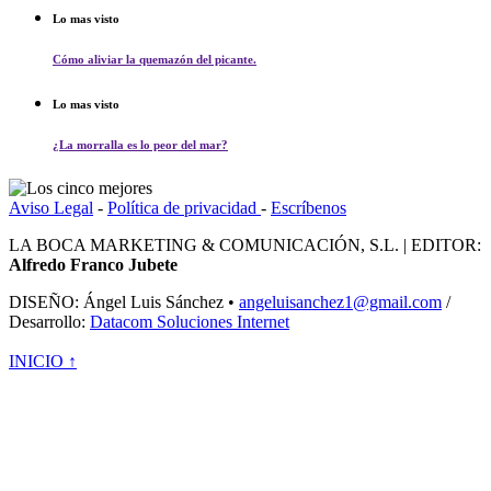
Lo mas visto
Cómo aliviar la quemazón del picante.
Lo mas visto
¿La morralla es lo peor del mar?
Aviso Legal
-
Política de privacidad
-
Escríbenos
LA BOCA MARKETING & COMUNICACIÓN, S.L. | EDITOR:
Alfredo Franco Jubete
DISEÑO: Ángel Luis Sánchez •
angeluisanchez1@gmail.com
/
Desarrollo:
Datacom Soluciones Internet
INICIO ↑