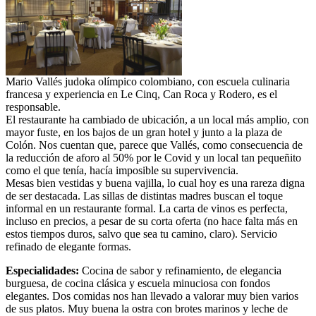
Mario Vallés judoka olímpico colombiano, con escuela culinaria
francesa y experiencia en Le Cinq, Can Roca y Rodero, es el
responsable.
El restaurante ha cambiado de ubicación, a un local más amplio, con
mayor fuste, en los bajos de un gran hotel y junto a la plaza de
Colón. Nos cuentan que, parece que Vallés, como consecuencia de
la reducción de aforo al 50% por le Covid y un local tan pequeñito
como el que tenía, hacía imposible su supervivencia.
Mesas bien vestidas y buena vajilla, lo cual hoy es una rareza digna
de ser destacada. Las sillas de distintas madres buscan el toque
informal en un restaurante formal. La carta de vinos es perfecta,
incluso en precios, a pesar de su corta oferta (no hace falta más en
estos tiempos duros, salvo que sea tu camino, claro). Servicio
refinado de elegante formas.
Especialidades:
Cocina de sabor y refinamiento, de elegancia
burguesa, de cocina clásica y escuela minuciosa con fondos
elegantes. Dos comidas nos han llevado a valorar muy bien varios
de sus platos. Muy buena la ostra con brotes marinos y leche de