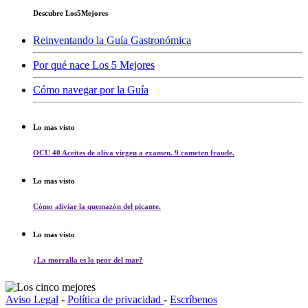
Descubre Los5Mejores
Reinventando la Guía Gastronómica
Por qué nace Los 5 Mejores
Cómo navegar por la Guía
Lo mas visto
OCU 40 Aceites de oliva virgen a examen. 9 cometen fraude.
Lo mas visto
Cómo aliviar la quemazón del picante.
Lo mas visto
¿La morralla es lo peor del mar?
Aviso Legal
-
Política de privacidad
-
Escríbenos