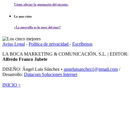
Cómo aliviar la quemazón del picante.
Lo mas visto
¿La morralla es lo peor del mar?
Aviso Legal
-
Política de privacidad
-
Escríbenos
LA BOCA MARKETING & COMUNICACIÓN, S.L. | EDITOR:
Alfredo Franco Jubete
DISEÑO: Ángel Luis Sánchez •
angeluisanchez1@gmail.com
/
Desarrollo:
Datacom Soluciones Internet
INICIO ↑