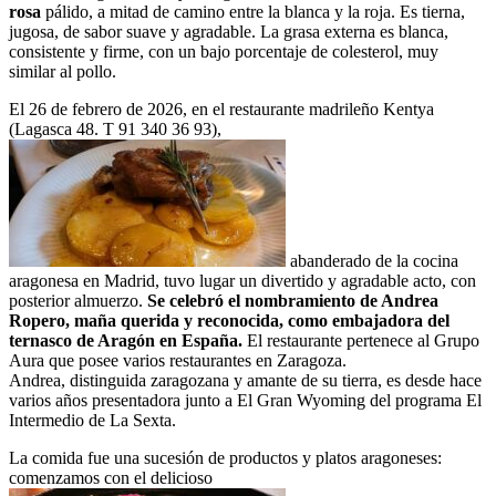
rosa
pálido, a mitad de camino entre la blanca y la roja. Es tierna,
jugosa, de sabor suave y agradable. La grasa externa es blanca,
consistente y firme, con un bajo porcentaje de colesterol, muy
similar al pollo.
El 26 de febrero de 2026, en el restaurante madrileño Kentya
(Lagasca 48. T 91 340 36 93),
abanderado de la cocina
aragonesa en Madrid, tuvo lugar un divertido y agradable acto, con
posterior almuerzo.
Se celebró el nombramiento de Andrea
Ropero, maña querida y reconocida, como embajadora del
ternasco de Aragón en España.
El restaurante pertenece al Grupo
Aura que posee varios restaurantes en Zaragoza.
Andrea, distinguida zaragozana y amante de su tierra, es desde hace
varios años presentadora junto a El Gran Wyoming del programa El
Intermedio de La Sexta.
La comida fue una sucesión de productos y platos aragoneses:
comenzamos con el delicioso