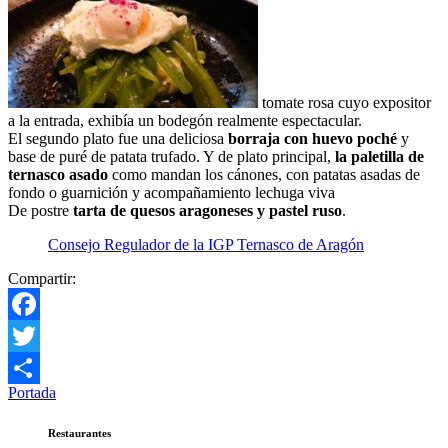
tomate rosa cuyo expositor
a la entrada, exhibía un bodegón realmente espectacular.
El segundo plato fue una deliciosa
borraja con huevo poché
y
base de puré de patata trufado. Y de plato principal,
la paletilla de
ternasco asado
como mandan los cánones, con patatas asadas de
fondo o guarnición y acompañamiento lechuga viva
De postre
tarta de quesos aragoneses y
pastel ruso
.
Consejo Regulador de la IGP Ternasco de Aragón
Compartir:
Facebook
Twitter
Portada
Compartir
Restaurantes