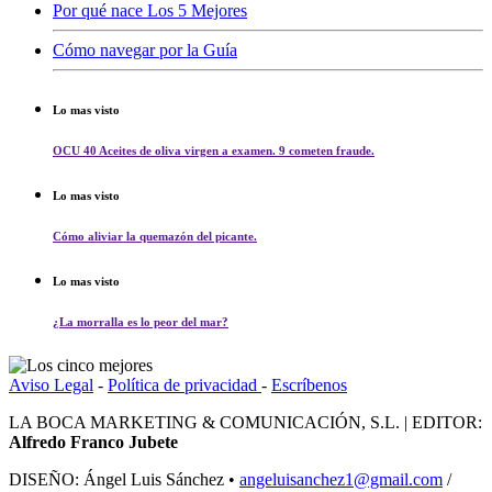
Por qué nace Los 5 Mejores
Cómo navegar por la Guía
Lo mas visto
OCU 40 Aceites de oliva virgen a examen. 9 cometen fraude.
Lo mas visto
Cómo aliviar la quemazón del picante.
Lo mas visto
¿La morralla es lo peor del mar?
Aviso Legal
-
Política de privacidad
-
Escríbenos
LA BOCA MARKETING & COMUNICACIÓN, S.L. | EDITOR:
Alfredo Franco Jubete
DISEÑO: Ángel Luis Sánchez •
angeluisanchez1@gmail.com
/