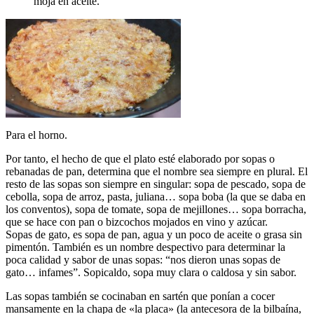
moja en aceite.
Para el horno.
Por tanto, el hecho de que el plato esté elaborado por sopas o
rebanadas de pan, determina que el nombre sea siempre en plural. El
resto de las sopas son siempre en singular: sopa de pescado, sopa de
cebolla, sopa de arroz, pasta, juliana… sopa boba (la que se daba en
los conventos), sopa de tomate, sopa de mejillones… sopa borracha,
que se hace con pan o bizcochos mojados en vino y azúcar.
Sopas de gato, es sopa de pan, agua y un poco de aceite o grasa sin
pimentón. También es un nombre despectivo para determinar la
poca calidad y sabor de unas sopas: “nos dieron unas sopas de
gato… infames”. Sopicaldo, sopa muy clara o caldosa y sin sabor.
Las sopas también se cocinaban en sartén que ponían a cocer
mansamente en la chapa de «la placa» (la antecesora de la bilbaína,