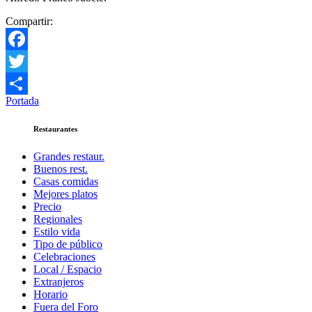
Compartir:
Facebook
Twitter
Portada
Compartir
Restaurantes
Grandes restaur.
Buenos rest.
Casas comidas
Mejores platos
Precio
Regionales
Estilo vida
Tipo de público
Celebraciones
Local / Espacio
Extranjeros
Horario
Fuera del Foro