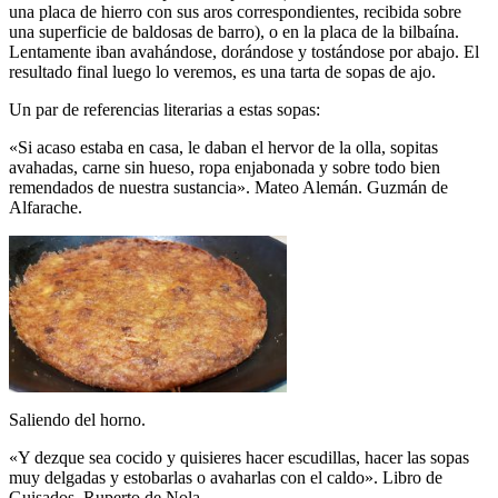
una placa de hierro con sus aros correspondientes, recibida sobre
una superficie de baldosas de barro), o en la placa de la bilbaína.
Lentamente iban avahándose, dorándose y tostándose por abajo. El
resultado final luego lo veremos, es una tarta de sopas de ajo.
Un par de referencias literarias a estas sopas:
«Si acaso estaba en casa, le daban el hervor de la olla, sopitas
avahadas, carne sin hueso, ropa enjabonada y sobre todo bien
remendados de nuestra sustancia». Mateo Alemán. Guzmán de
Alfarache.
Saliendo del horno.
«Y dezque sea cocido y quisieres hacer escudillas, hacer las sopas
muy delgadas y estobarlas o avaharlas con el caldo». Libro de
Guisados. Ruperto de Nola…