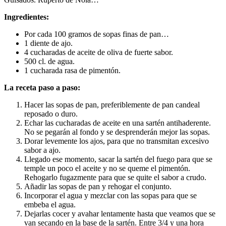
Ingredientes:
Por cada 100 gramos de sopas finas de pan…
1 diente de ajo.
4 cucharadas de aceite de oliva de fuerte sabor.
500 cl. de agua.
1 cucharada rasa de pimentón.
La receta paso a paso:
Hacer las sopas de pan, preferiblemente de pan candeal
reposado o duro.
Echar las cucharadas de aceite en una sartén antihaderente.
No se pegarán al fondo y se desprenderán mejor las sopas.
Dorar levemente los ajos, para que no transmitan excesivo
sabor a ajo.
Llegado ese momento, sacar la sartén del fuego para que se
temple un poco el aceite y no se queme el pimentón.
Rehogarlo fugazmente para que se quite el sabor a crudo.
Añadir las sopas de pan y rehogar el conjunto.
Incorporar el agua y mezclar con las sopas para que se
embeba el agua.
Dejarlas cocer y avahar lentamente hasta que veamos que se
van secando en la base de la sartén. Entre 3/4 y una hora