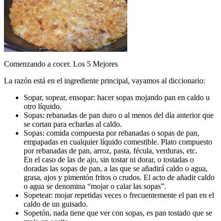
Comenzando a cocer. Los 5 Mejores
La razón está en el ingrediente principal, vayamos al diccionario:
Sopar, sopear, ensopar: hacer sopas mojando pan en caldo u
otro líquido.
Sopas: rebanadas de pan duro o al menos del día anterior que
se cortan para echarlas al caldo.
Sopas: comida compuesta por rebanadas o sopas de pan,
empapadas en cualquier líquido comestible. Plato compuesto
por rebanadas de pan, arroz, pasta, fécula, verduras, etc.
En el caso de las de ajo, sin tostar ni dorar, o tostadas o
doradas las sopas de pan, a las que se añadirá caldo o agua,
grasa, ajos y pimentón fritos o crudos. El acto de añadir caldo
o agua se denomina “mojar o calar las sopas”.
Sopetear: mojar repetidas veces o frecuentemente el pan en el
caldo de un guisado.
Sopetón, nada tiene que ver con sopas, es pan tostado que se