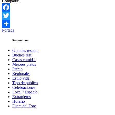
Compartir:
Facebook
Twitter
Portada
Compartir
Restaurantes
Grandes restaur.
Buenos rest.
Casas comidas
Mejores platos
Precio
Regionales
Estilo vida
Tipo de público
Celebraciones
Local / Espacio
Extranjeros
Horario
Fuera del Foro