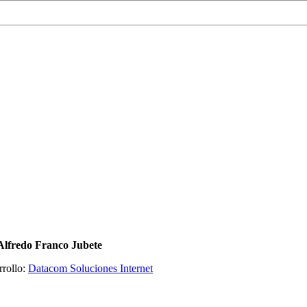
Alfredo Franco Jubete
rrollo:
Datacom Soluciones Internet