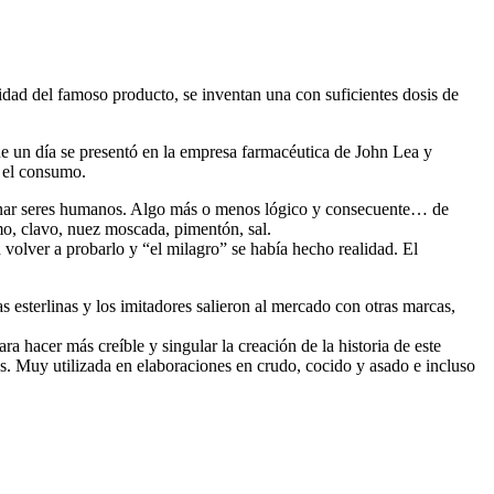
ridad del famoso producto, se inventan una con suficientes dosis de
ue un día se presentó en la empresa farmacéutica de John Lea y
a el consumo.
enenar seres humanos. Algo más o menos lógico y consecuente… de
omo, clavo, nuez moscada, pimentón, sal.
n volver a probarlo y “el milagro” se había hecho realidad. El
s esterlinas y los imitadores salieron al mercado con otras marcas,
a hacer más creíble y singular la creación de la historia de este
as. Muy utilizada en elaboraciones en crudo, cocido y asado e incluso