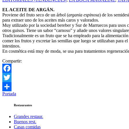
EL ACEITE DE ARGÁN.
Proviene del fruto seco de un árbol (
argania espinosa
) de los semides
para extraer uno de los aceites más caros y valorados.
Muy utilizado por la sociedad bereber y Sur de Marruecos para usos c
otros guisos. Tiene un sabor “carnoso” y añade unos valores singulare
Tradicionalmente es un fruto que se ha empleado para la alimentación 
comer los frutos y excretar las semillas que luego se utilizaban para 
intestinos.
En cosmética está muy de moda, se usa para tratamientos regeneración
Compartir:
Facebook
Twitter
Portada
Compartir
Restaurantes
Grandes restaur.
Buenos rest.
Casas comidas