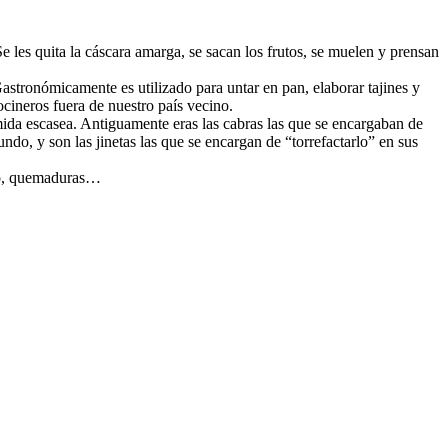
e les quita la cáscara amarga, se sacan los frutos, se muelen y prensan
stronómicamente es utilizado para untar en pan, elaborar tajines y
cineros fuera de nuestro país vecino.
mida escasea. Antiguamente eras las cabras las que se encargaban de
ndo, y son las jinetas las que se encargan de “torrefactarlo” en sus
udo, quemaduras…