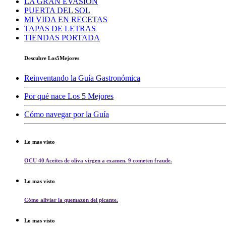
LA GRAN EVASIÓN
PUERTA DEL SOL
MI VIDA EN RECETAS
TAPAS DE LETRAS
TIENDAS PORTADA
Descubre Los5Mejores
Reinventando la Guía Gastronómica
Por qué nace Los 5 Mejores
Cómo navegar por la Guía
Lo mas visto
OCU 40 Aceites de oliva virgen a examen. 9 cometen fraude.
Lo mas visto
Cómo aliviar la quemazón del picante.
Lo mas visto