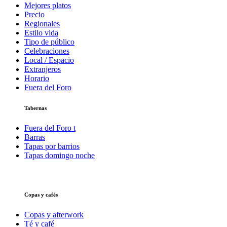
Mejores platos
Precio
Regionales
Estilo vida
Tipo de público
Celebraciones
Local / Espacio
Extranjeros
Horario
Fuera del Foro
Tabernas
Fuera del Foro t
Barras
Tapas por barrios
Tapas domingo noche
Copas y cafés
Copas y afterwork
Té y café