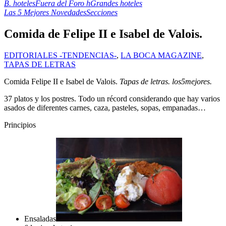
B. hoteles
Fuera del Foro h
Grandes hoteles
Las 5 Mejores Novedades
Secciones
Comida de Felipe II e Isabel de Valois.
EDITORIALES -TENDENCIAS-
,
LA BOCA MAGAZINE
,
TAPAS DE LETRAS
Comida Felipe II e Isabel de Valois.
Tapas de letras. los5mejores.
37 platos y los postres. Todo un récord considerando que hay varios
asados de diferentes carnes, caza, pasteles, sopas, empanadas…
Principios
Ensaladas