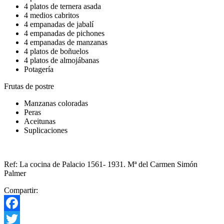
4 platos de ternera asada
4 medios cabritos
4 empanadas de jabalí
4 empanadas de pichones
4 empanadas de manzanas
4 platos de boñuelos
4 platos de almojábanas
Potagería
Frutas de postre
Manzanas coloradas
Peras
Aceitunas
Suplicaciones
Ref: La cocina de Palacio 1561- 1931. Mª del Carmen Simón
Palmer
Compartir:
Facebook