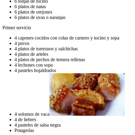
6 lonjas de tocino
6 platos de natas
6 platos de orejones
6 platos de uvas o naranjas
Primer servicio
4 capones cocidos con colas de carnero y tocino y sopa
4 pavos
4 platos de torreznos y salchichas
4 platos de arteles
4 platos de pechos de ternera rellenas
4 lechones con sopa
4 pasteles hojaldrados
4 solomos de vaca
4 de liebres
4 pasteles de salsa negra
Potagerías