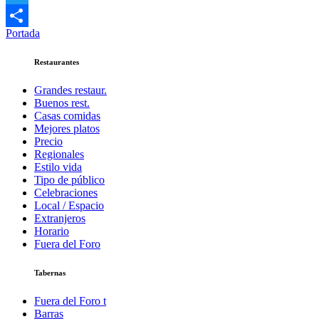
Twitter
Portada
Compartir
Restaurantes
Grandes restaur.
Buenos rest.
Casas comidas
Mejores platos
Precio
Regionales
Estilo vida
Tipo de público
Celebraciones
Local / Espacio
Extranjeros
Horario
Fuera del Foro
Tabernas
Fuera del Foro t
Barras