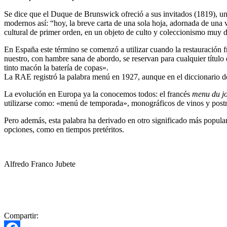
Se dice que el Duque de Brunswick ofreció a sus invitados (1819), un
modernos así: “hoy, la breve carta de una sola hoja, adornada de una
cultural de primer orden, en un objeto de culto y coleccionismo muy
En España este término se comenzó a utilizar cuando la restauración f
nuestro, con hambre sana de abordo, se reservan para cualquier títul
tinto macón la batería de copas».
La RAE registró la palabra menú en 1927, aunque en el diccionario de 
La evolución en Europa ya la conocemos todos: el francés
menu du j
utilizarse como: «menú de temporada», monográficos de vinos y postr
Pero además, esta palabra ha derivado en otro significado más popular
opciones, como en tiempos pretéritos.
Alfredo Franco Jubete
Compartir: