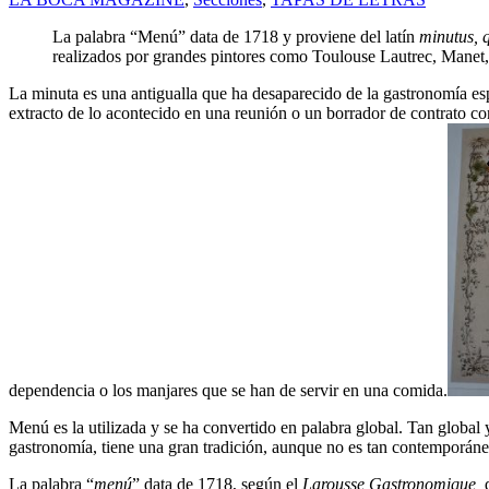
La palabra “Menú” data de 1718 y proviene del latín
minutus, 
realizados por grandes pintores como Toulouse Lautrec, Manet
La minuta es una antigualla que ha desaparecido de la gastronomía espa
extracto de lo acontecido en una reunión o un borrador de contrato c
dependencia o los manjares que se han de servir en una comida.
Menú es la utilizada y se ha convertido en palabra global. Tan global 
gastronomía, tiene una gran tradición, aunque no es tan contemporán
La palabra “
menú
” data de 1718, según el
Larousse Gastronomique,