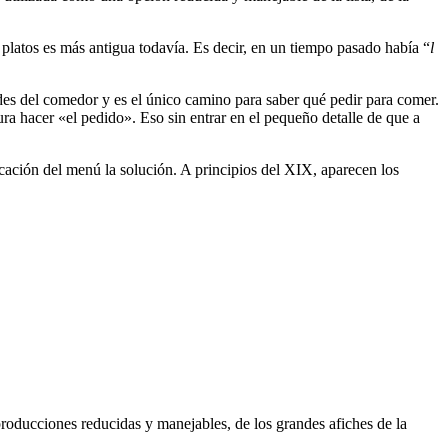
 platos es más antigua todavía. Es decir, en un tiempo pasado había “
l
des del comedor y es el único camino para saber qué pedir para comer.
a hacer «el pedido». Eso sin entrar en el pequeño detalle de que a
icación del menú la solución. A principios del XIX, aparecen los
producciones reducidas y manejables, de los grandes afiches de la