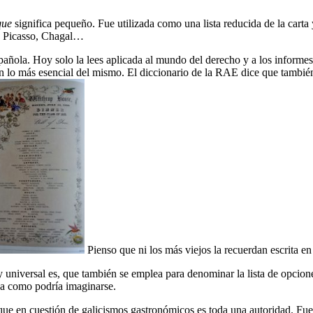
que
significa pequeño. Fue utilizada como una lista reducida de la cart
, Picasso, Chagal…
ñola. Hoy solo la lees aplicada al mundo del derecho y a los informes d
on lo más esencial del mismo. El diccionario de la RAE dice que también
Pienso que ni los más viejos la recuerdan escrita en
y universal es, que también se emplea para denominar la lista de opcion
ea como podría imaginarse.
que en cuestión de galicismos gastronómicos es toda una autoridad. Fue 