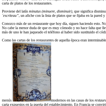
carta de platos de los restaurantes.
Proviene del latín
minutus (minuere, disminuir),
que significa disminui
´escriteau”
, un afiche con la lista de platos que se fijaba en la pared 
Conozco más de un restaurante que hoy día, siguen haciendo esto. No 
No cabe la menor duda de que es muy cómodo y no hace falta que lleve
más de uno le han jaqueado el teléfono al haber sido sustituido el cód
Como las cartas de los restaurantes de aquella época eran interminable
menús
modernos en las casas de los
restaur
carta expuestos en la puerta del establecimiento. En Francia se convi