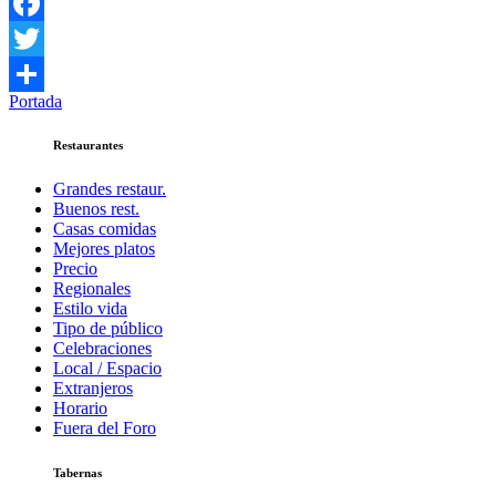
Facebook
Twitter
Portada
Compartir
Restaurantes
Grandes restaur.
Buenos rest.
Casas comidas
Mejores platos
Precio
Regionales
Estilo vida
Tipo de público
Celebraciones
Local / Espacio
Extranjeros
Horario
Fuera del Foro
Tabernas