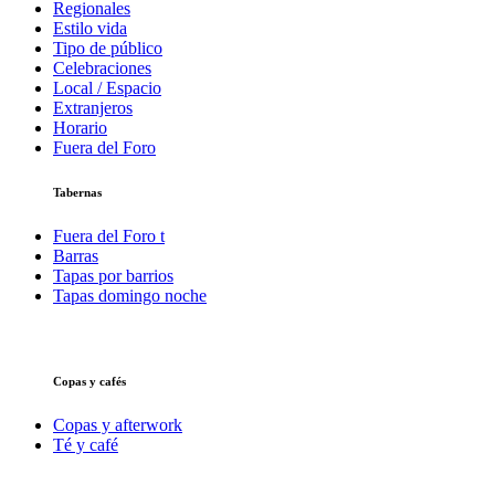
Regionales
Estilo vida
Tipo de público
Celebraciones
Local / Espacio
Extranjeros
Horario
Fuera del Foro
Tabernas
Fuera del Foro t
Barras
Tapas por barrios
Tapas domingo noche
Copas y cafés
Copas y afterwork
Té y café