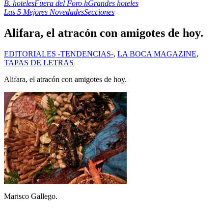
B. hoteles
Fuera del Foro h
Grandes hoteles
Las 5 Mejores Novedades
Secciones
Alifara, el atracón con amigotes de hoy.
EDITORIALES -TENDENCIAS-
,
LA BOCA MAGAZINE
,
TAPAS DE LETRAS
Alifara, el atracón con amigotes de hoy.
Marisco Gallego.