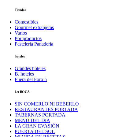
Tiendas
Comestibles
Gourmet extranjeras
Varios
Por productos
Pastelería Panadería
hoteles
Grandes hoteles
B. hoteles
Fuera del Foro h
LA BOCA
SIN COMERLO NI BEBERLO
RESTAURANTES PORTADA
TABERNAS PORTADA
MENU DEL DIA
LA GRAN EVASIÓN
PUERTA DEL SOL
MI VIDA EN RECETAS