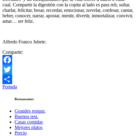
cual. Compartir la digestión con la copita al lado es para reír, soñar,
charlar, felicitar, besar, recordar, emocionar, novelar, confesar, cantar,
beber, conocer, narrar, apostar, mentir, divertir, inmortalizar, convivir,
amar… ser feliz.
Alfredo Franco Jubete.
Compartir:
Facebook
Twitter
Portada
Compartir
Restaurantes
Grandes restaur.
Buenos rest.
Casas comidas
Mejores platos
Precio