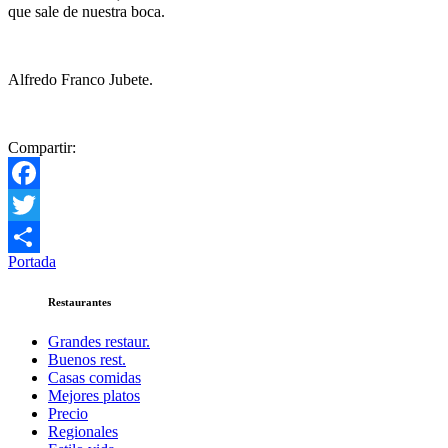
que sale de nuestra boca.
Alfredo Franco Jubete.
Compartir:
Facebook
Twitter
Portada
Compartir
Restaurantes
Grandes restaur.
Buenos rest.
Casas comidas
Mejores platos
Precio
Regionales