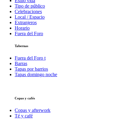
Estilo vida
Tipo de público
Celebraciones
Local / Espacio
Extranjeros
Horario
Fuera del Foro
Tabernas
Fuera del Foro t
Barras
Tapas por barrios
Tapas domingo noche
Copas y cafés
Copas y afterwork
Té y café