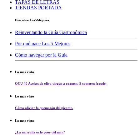
TAPAS DE LETRAS
TIENDAS PORTADA
Descubre Los5Mejores
Reinventando la Guía Gastronómica
Por qué nace Los 5 Mejores
Cómo navegar por la Guía
Lo mas visto
OCU 40 Aceites de oliva virgen a examen. 9 cometen fraude.
Lo mas visto
Cómo aliviar la quemazón del picante.
Lo mas visto
¿La morralla es lo peor del mar?