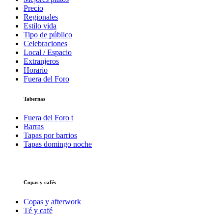
Precio
Regionales
Estilo vida
Tipo de público
Celebraciones
Local / Espacio
Extranjeros
Horario
Fuera del Foro
Tabernas
Fuera del Foro t
Barras
Tapas por barrios
Tapas domingo noche
Copas y cafés
Copas y afterwork
Té y café