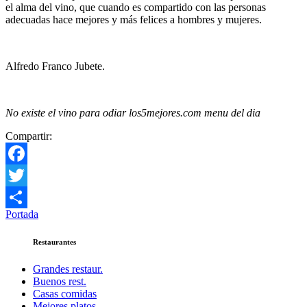
el alma del vino, que cuando es compartido con las personas
adecuadas hace mejores y más felices a hombres y mujeres.
Alfredo Franco Jubete.
No existe el vino para odiar los5mejores.com menu del dia
Compartir:
Facebook
Twitter
Portada
Compartir
Restaurantes
Grandes restaur.
Buenos rest.
Casas comidas
Mejores platos