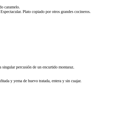
do caramelo.
Espectacular. Plato copiado por otros grandes cocineros.
la singular percusión de un encurtido montaraz.
fitada y yema de huevo tratada, entera y sin cuajar.