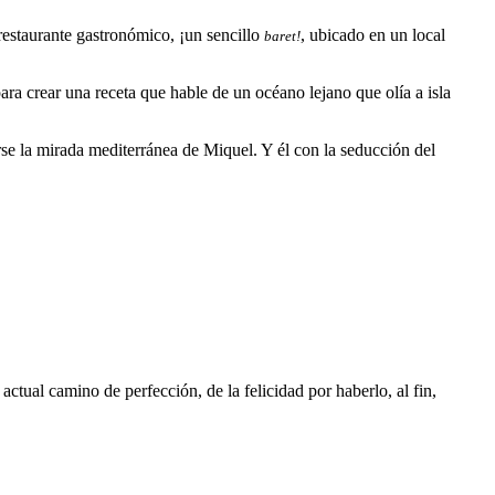
restaurante gastronómico, ¡un sencillo
, ubicado en un local
baret!
ara crear una receta que hable de un océano lejano que olía a isla
derse la mirada mediterránea de Miquel. Y él con la seducción del
ctual camino de perfección, de la felicidad por haberlo, al fin,