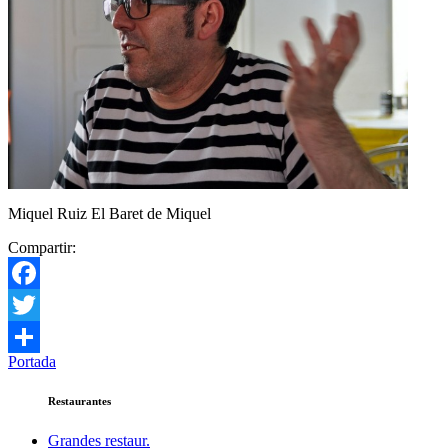
Miquel Ruiz El Baret de Miquel
Compartir:
Facebook
Twitter
Portada
Compartir
Restaurantes
Grandes restaur.