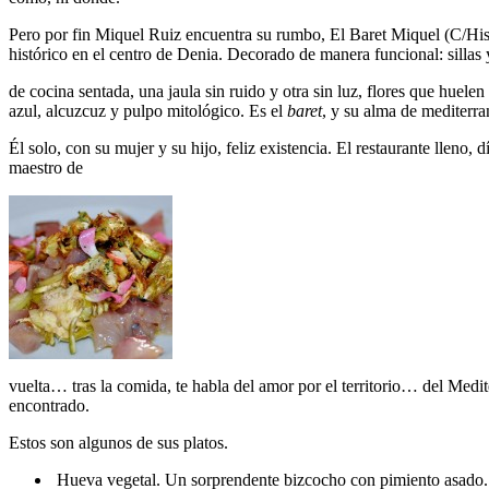
Pero por fin Miquel Ruiz encuentra su rumbo, El Baret Miquel (C/His
histórico en el centro de Denia. Decorado de manera funcional: sillas 
de cocina sentada, una jaula sin ruido y otra sin luz, flores que huel
azul, alcuzcuz y pulpo mitológico. Es el
baret
, y su alma de mediterra
Él solo, con su mujer y su hijo, feliz existencia. El restaurante lleno
maestro de
vuelta… tras la comida, te habla del amor por el territorio… del Medit
encontrado.
Estos son algunos de sus platos.
Hueva vegetal. Un sorprendente bizcocho con pimiento asado.