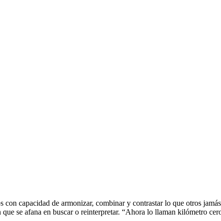
 con capacidad de armonizar, combinar y contrastar lo que otros jamás 
ón que se afana en buscar o reinterpretar. “Ahora lo llaman kilómetro ce