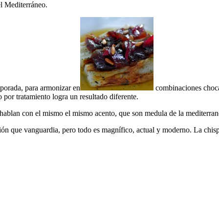
l Mediterráneo.
mporada, para armonizar en
combinaciones chocan
 por tratamiento logra un resultado diferente.
hablan con el mismo el mismo acento, que son medula de la mediterranei
ón que vanguardia, pero todo es magnífico, actual y moderno. La chisp