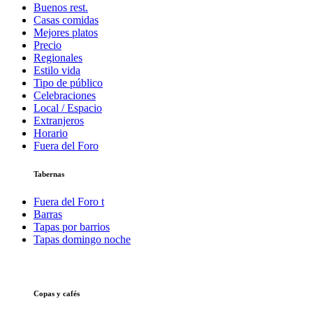
Buenos rest.
Casas comidas
Mejores platos
Precio
Regionales
Estilo vida
Tipo de público
Celebraciones
Local / Espacio
Extranjeros
Horario
Fuera del Foro
Tabernas
Fuera del Foro t
Barras
Tapas por barrios
Tapas domingo noche
Copas y cafés