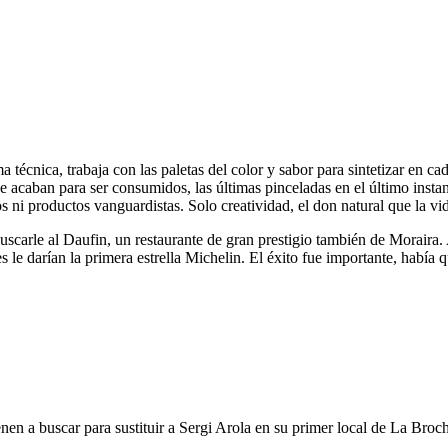
écnica, trabaja con las paletas del color y sabor para sintetizar en cad
 acaban para ser consumidos, las últimas pinceladas en el último instan
s ni productos vanguardistas. Solo creatividad, el don natural que la v
arle al Daufin, un restaurante de gran prestigio también de Moraira. A
 le darían la primera estrella Michelin. El éxito fue importante, había 
en a buscar para sustituir a Sergi Arola en su primer local de La Broch