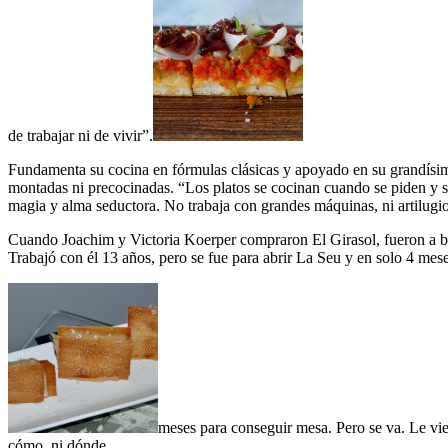
de trabajar ni de vivir”.
Fundamenta su cocina en fórmulas clásicas y apoyado en su grandísima t
montadas ni precocinadas. “Los platos se cocinan cuando se piden y se
magia y alma seductora. No trabaja con grandes máquinas, ni artilugio
Cuando Joachim y Victoria Koerper compraron El Girasol, fueron a busc
Trabajó con él 13 años, pero se fue para abrir La Seu y en solo 4 meses
meses para conseguir mesa. Pero se va. Le vien
cómo, ni dónde.