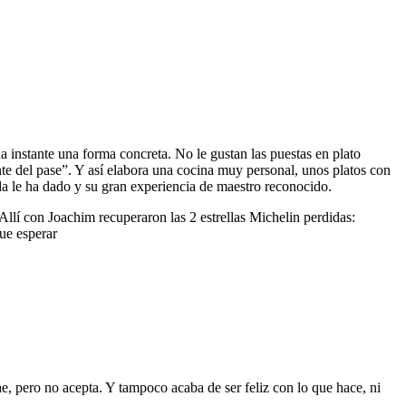
a instante una forma concreta. No le gustan las puestas en plato
te del pase”. Y así elabora una cocina muy personal, unos platos con
ida le ha dado y su gran experiencia de maestro reconocido.
llí con Joachim recuperaron las 2 estrellas Michelin perdidas:
que esperar
e, pero no acepta. Y tampoco acaba de ser feliz con lo que hace, ni