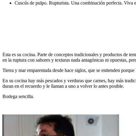
Cuscús de pulpo. Rupturista. Una combinación perfecta. Viva e
Esta es su cocina. Parte de conceptos tradicionales y productos de te
en la ruptura con sabores y texturas nada antagónicas ni opuestas, pero
Tierra y mar emparentada desde hace siglos, que se entienden porque 
En su cocina hay más pescados y verduras que carnes, hay más tradici
duran en el recuerdo y le llaman a uno a volver lo antes posible.
Bodega sencilla.