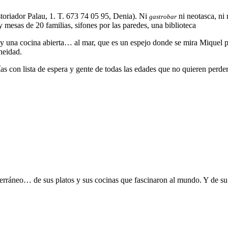
toriador Palau, 1. T. 673 74 05 95, Denia). Ni
ni neotasca, ni 
gastrobar
y mesas de 20 familias, sifones por las paredes, una biblioteca
en y una cocina abierta… al mar, que es un espejo donde se mira Miquel p
neidad.
, días con lista de espera y gente de todas las edades que no quieren per
erráneo… de sus platos y sus cocinas que fascinaron al mundo. Y de su a