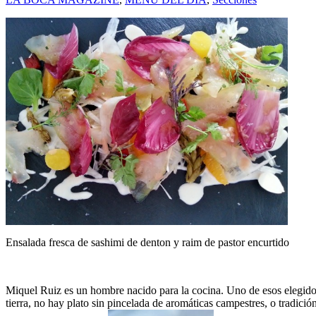
Ensalada fresca de sashimi de denton y raim de pastor encurtido
Miquel Ruiz es un hombre nacido para la cocina. Uno de esos elegidos
tierra, no hay plato sin pincelada de aromáticas campestres, o tradici