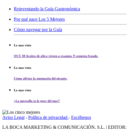
Reinventando la Guía Gastronómica
Por qué nace Los 5 Mejores
Cómo navegar por la Guía
Lo mas visto
OCU 40 Aceites de oliva virgen a examen. 9 cometen fraude.
Lo mas visto
Cómo aliviar la quemazón del picante.
Lo mas visto
¿La morralla es lo peor del mar?
Aviso Legal
-
Política de privacidad
-
Escríbenos
LA BOCA MARKETING & COMUNICACIÓN, S.L. | EDITOR: