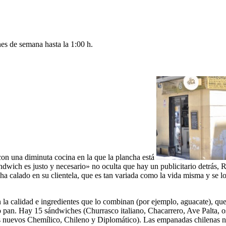
es de semana hasta la 1:00 h.
 con una diminuta cocina en la que la plancha está
ndwich es justo y necesario» no oculta que hay un publicitario detrás, 
a calado en su clientela, que es tan variada como la vida misma y se l
 la calidad e ingredientes que lo combinan (por ejemplo, aguacate), qu
 pan. Hay 15 sándwiches (Churrasco italiano, Chacarrero, Ave Palta, 
 los nuevos Chemílico, Chileno y Diplomático). Las empanadas chilenas n