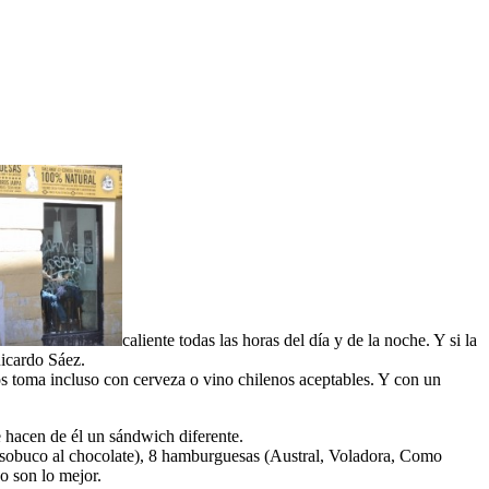
caliente todas las horas del día y de la noche. Y si la
Ricardo Sáez.
os toma incluso con cerveza o vino chilenos aceptables. Y con un
e hacen de él un sándwich diferente.
osobuco al chocolate), 8 hamburguesas (Austral, Voladora, Como
o son lo mejor.