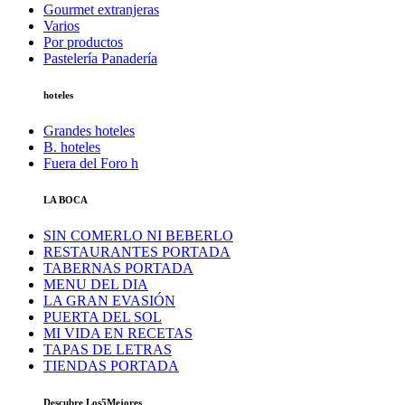
Gourmet extranjeras
Varios
Por productos
Pastelería Panadería
hoteles
Grandes hoteles
B. hoteles
Fuera del Foro h
LA BOCA
SIN COMERLO NI BEBERLO
RESTAURANTES PORTADA
TABERNAS PORTADA
MENU DEL DIA
LA GRAN EVASIÓN
PUERTA DEL SOL
MI VIDA EN RECETAS
TAPAS DE LETRAS
TIENDAS PORTADA
Descubre Los5Mejores