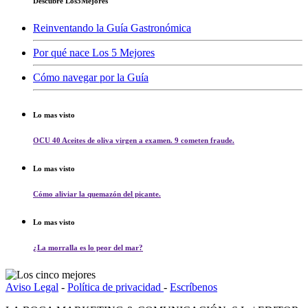
Descubre Los5Mejores
Reinventando la Guía Gastronómica
Por qué nace Los 5 Mejores
Cómo navegar por la Guía
Lo mas visto
OCU 40 Aceites de oliva virgen a examen. 9 cometen fraude.
Lo mas visto
Cómo aliviar la quemazón del picante.
Lo mas visto
¿La morralla es lo peor del mar?
Aviso Legal
-
Política de privacidad
-
Escríbenos