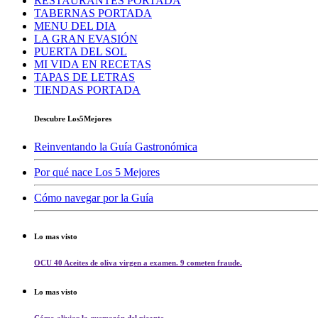
RESTAURANTES PORTADA
TABERNAS PORTADA
MENU DEL DIA
LA GRAN EVASIÓN
PUERTA DEL SOL
MI VIDA EN RECETAS
TAPAS DE LETRAS
TIENDAS PORTADA
Descubre Los5Mejores
Reinventando la Guía Gastronómica
Por qué nace Los 5 Mejores
Cómo navegar por la Guía
Lo mas visto
OCU 40 Aceites de oliva virgen a examen. 9 cometen fraude.
Lo mas visto
Cómo aliviar la quemazón del picante.