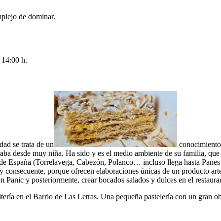
plejo de dominar.
 14:00 h.
dad se trata de un
conocimiento 
oraba desde muy niña. Ha sido y es el medio ambiente de su familia, qu
s de España (Torrelavega, Cabezón, Polanco… incluso llega hasta Panes 
 y consecuente, porque ofrecen elaboraciones únicas de un producto art
en Panic y posteriormente, crear bocados salados y dulces en el restaura
tería en el Barrio de Las Letras. Una pequeña pastelería con un gran o