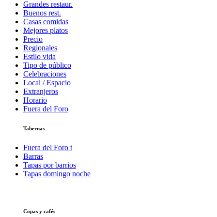
Grandes restaur.
Buenos rest.
Casas comidas
Mejores platos
Precio
Regionales
Estilo vida
Tipo de público
Celebraciones
Local / Espacio
Extranjeros
Horario
Fuera del Foro
Tabernas
Fuera del Foro t
Barras
Tapas por barrios
Tapas domingo noche
Copas y cafés