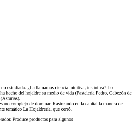
no estudiado. ¿La llamamos ciencia intuitiva, instintiva? Lo
e ha hecho del hojaldre su medio de vida (Pastelería Pedro, Cabezón de
(Asturias).
esano complejo de dominar. Rastreando en la capital la manera de
nte temático La Hojaldrería, que cerró.
brador. Produce productos para algunos