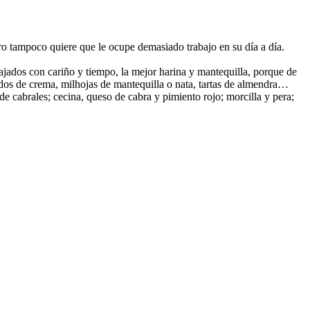
o tampoco quiere que le ocupe demasiado trabajo en su día a día.
bajados con cariño y tiempo, la mejor harina y mantequilla, porque de
ados de crema, milhojas de mantequilla o nata, tartas de almendra…
e cabrales; cecina, queso de cabra y pimiento rojo; morcilla y pera;