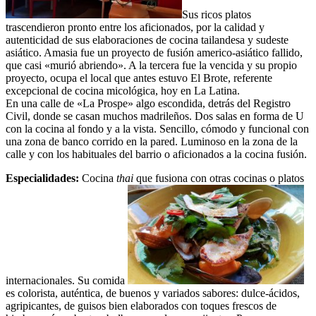
Sus ricos platos
trascendieron pronto entre los aficionados, por la calidad y
autenticidad de sus elaboraciones de cocina tailandesa y sudeste
asiático. Amasia fue un proyecto de fusión americo-asiático fallido,
que casi «murió abriendo». A la tercera fue la vencida y su propio
proyecto, ocupa el local que antes estuvo El Brote, referente
excepcional de cocina micológica, hoy en La Latina.
En una calle de «La Prospe» algo escondida, detrás del Registro
Civil, donde se casan muchos madrileños. Dos salas en forma de U
con la cocina al fondo y a la vista. Sencillo, cómodo y funcional con
una zona de banco corrido en la pared. Luminoso en la zona de la
calle y con los habituales del barrio o aficionados a la cocina fusión.
Especialidades:
Cocina
thai
que fusiona con otras cocinas o platos
internacionales. Su comida
es colorista, auténtica, de buenos y variados sabores: dulce-ácidos,
agripicantes, de guisos bien elaborados con toques frescos de