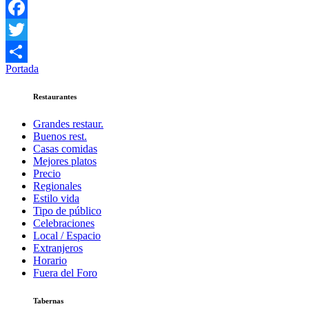
Facebook
Twitter
Portada
Compartir
Restaurantes
Grandes restaur.
Buenos rest.
Casas comidas
Mejores platos
Precio
Regionales
Estilo vida
Tipo de público
Celebraciones
Local / Espacio
Extranjeros
Horario
Fuera del Foro
Tabernas