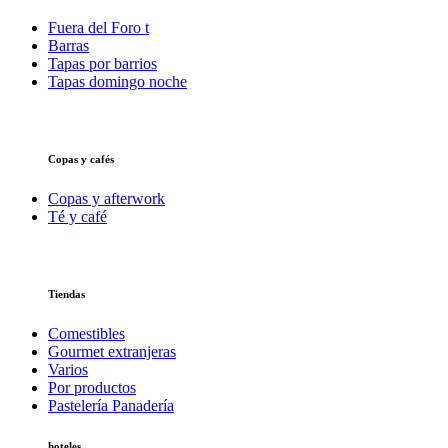
Fuera del Foro t
Barras
Tapas por barrios
Tapas domingo noche
Copas y cafés
Copas y afterwork
Té y café
Tiendas
Comestibles
Gourmet extranjeras
Varios
Por productos
Pastelería Panadería
hoteles