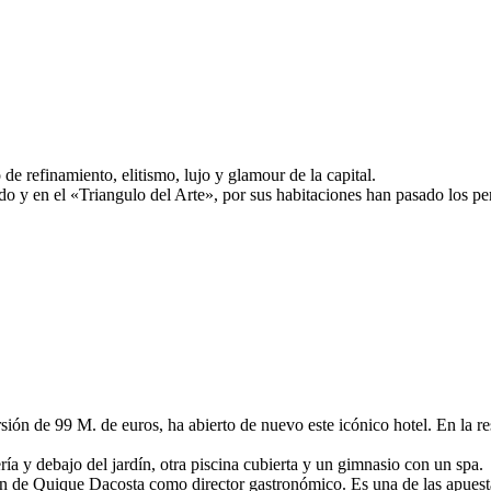
e refinamiento, elitismo, lujo y glamour de la capital.
y en el «Triangulo del Arte», por sus habitaciones han pasado los person
ión de 99 M. de euros, ha abierto de nuevo este icónico hotel. En la res
ería y debajo del jardín, otra piscina cubierta y un gimnasio con un spa.
ón de Quique Dacosta como director gastronómico. Es una de las apuesta