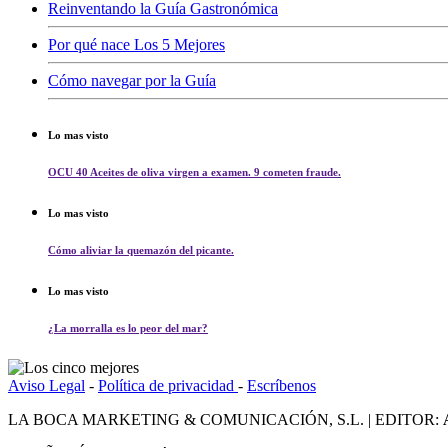
Reinventando la Guía Gastronómica
Por qué nace Los 5 Mejores
Cómo navegar por la Guía
Lo mas visto
OCU 40 Aceites de oliva virgen a examen. 9 cometen fraude.
Lo mas visto
Cómo aliviar la quemazón del picante.
Lo mas visto
¿La morralla es lo peor del mar?
Aviso Legal
-
Política de privacidad
-
Escríbenos
LA BOCA MARKETING & COMUNICACIÓN, S.L. | EDITOR: