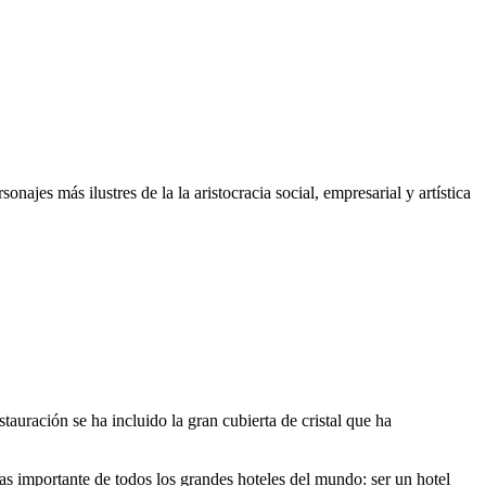
ajes más ilustres de la la aristocracia social, empresarial y artística
tauración se ha incluido la gran cubierta de cristal que ha
s importante de todos los grandes hoteles del mundo: ser un hotel