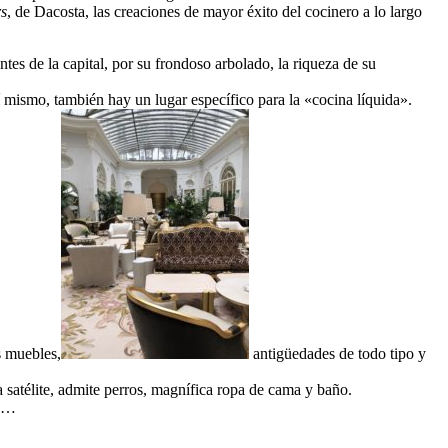
rs
, de Dacosta, las creaciones de mayor éxito del cocinero a lo largo
ntes de la capital, por su frondoso arbolado, la riqueza de su
 mismo, también hay un lugar específico para la «cocina líquida».
s muebles,
antigüedades de todo tipo y
a satélite, admite perros, magnífica ropa de cama y baño.
ué…