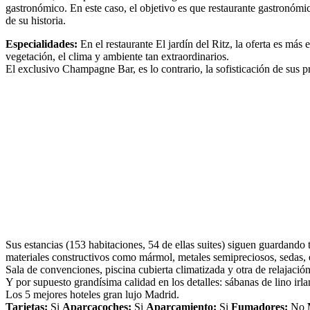
gastronómico. En este caso, el objetivo es que restaurante gastronómic
de su historia.
Especialidades:
En el restaurante El jardín del Ritz, la oferta es más
vegetación, el clima y ambiente tan extraordinarios.
El exclusivo Champagne Bar, es lo contrario, la sofisticación de sus 
Sus estancias (153 habitaciones, 54 de ellas suites) siguen guardando
materiales constructivos como mármol, metales semipreciosos, sedas, 
Sala de convenciones, piscina cubierta climatizada y otra de relajació
Y por supuesto grandísima calidad en los detalles: sábanas de lino ir
Los 5 mejores hoteles gran lujo Madrid.
Tarjetas:
Si
Aparcacoches:
Si
Aparcamiento:
Si
Fumadores:
No