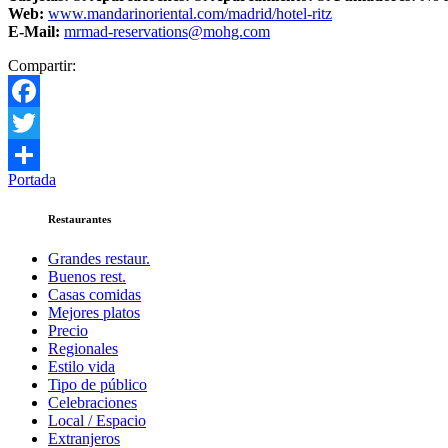
Web:
www.mandarinoriental.com/madrid/hotel-ritz
E-Mail:
mrmad-reservations@mohg.com
Compartir:
Facebook
Twitter
Portada
Compartir
Restaurantes
Grandes restaur.
Buenos rest.
Casas comidas
Mejores platos
Precio
Regionales
Estilo vida
Tipo de público
Celebraciones
Local / Espacio
Extranjeros