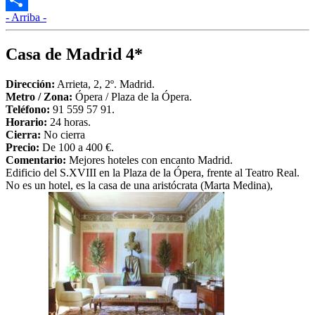
- Arriba -
Compartir
Casa de Madrid 4*
Dirección:
Arrieta, 2, 2º. Madrid.
Metro /
Zona
:
Ópera / Plaza de la Ópera.
Teléfono:
91 559 57 91.
Horario:
24 horas.
Cierra:
No cierra
Precio:
De 100 a 400 €.
Comentario:
Mejores hoteles con encanto Madrid.
Edificio del S.XVIII en la Plaza de la Ópera, frente al Teatro Real.
No es un hotel, es la casa de una aristócrata (Marta Medina),