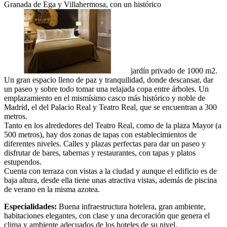
Granada de Ega y Villahermosa, con un histórico
jardín privado de 1000 m2.
Un gran espacio lleno de paz y tranquilidad, donde descansar, dar
un paseo y sobre todo tomar una relajada copa entre árboles. Un
emplazamiento en el mismísimo casco más histórico y noble de
Madrid, el del Palacio Real y Teatro Real, que se encuentran a 300
metros.
Tanto en los alrededores del Teatro Real, como de la plaza Mayor (a
500 metros), hay dos zonas de tapas con establecimientos de
diferentes niveles. Calles y plazas perfectas para dar un paseo y
disfrutar de bares, tabernas y restaurantes, con tapas y platos
estupendos.
Cuenta con terraza con vistas a la ciudad y aunque el edificio es de
baja altura, desde ella tiene unas atractiva vistas, además de piscina
de verano en la misma azotea.
Especialidades:
Buena infraestructura hotelera, gran ambiente,
habitaciones elegantes, con clase y una decoración que genera el
clima y ambiente adecuados de los hoteles de su nivel.