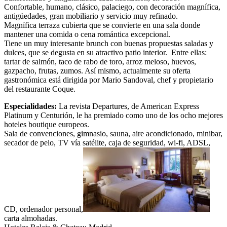
Confortable, humano, clásico, palaciego, con decoración magnífica,
antigüedades, gran mobiliario y servicio muy refinado.
Magnífica terraza cubierta que se convierte en una sala donde
mantener una comida o cena romántica excepcional.
Tiene un muy interesante brunch con buenas propuestas saladas y
dulces, que se degusta en su atractivo patio interior. Entre ellas:
tartar de salmón, taco de rabo de toro, arroz meloso, huevos,
gazpacho, frutas, zumos. Así mismo, actualmente su oferta
gastronómica está dirigida por Mario Sandoval, chef y propietario
del restaurante Coque.
Especialidades:
La revista Departures, de American Express
Platinum y Centurión, le ha premiado como uno de los ocho mejores
hoteles boutique europeos.
Sala de convenciones, gimnasio, sauna, aire acondicionado, minibar,
secador de pelo, TV vía satélite, caja de seguridad, wi-fi, ADSL,
CD, ordenador personal,
carta almohadas.