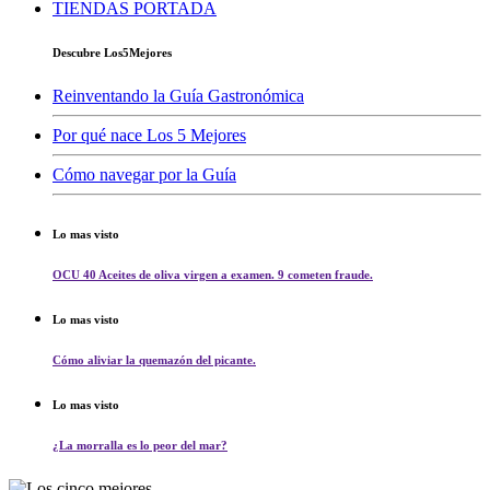
TIENDAS PORTADA
Descubre Los5Mejores
Reinventando la Guía Gastronómica
Por qué nace Los 5 Mejores
Cómo navegar por la Guía
Lo mas visto
OCU 40 Aceites de oliva virgen a examen. 9 cometen fraude.
Lo mas visto
Cómo aliviar la quemazón del picante.
Lo mas visto
¿La morralla es lo peor del mar?