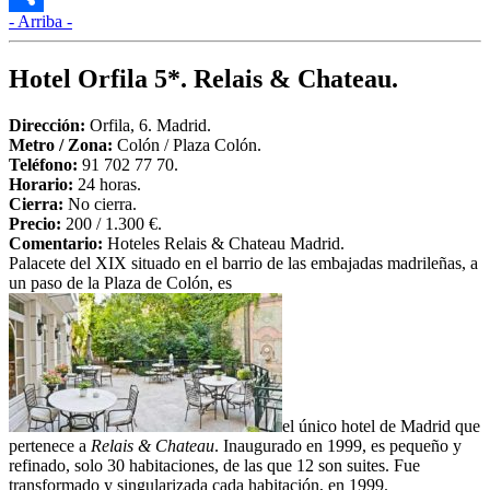
- Arriba -
Compartir
Hotel Orfila 5*. Relais & Chateau.
Dirección:
Orfila, 6. Madrid.
Metro /
Zona
:
Colón / Plaza Colón.
Teléfono:
91 702 77 70.
Horario:
24 horas.
Cierra:
No cierra.
Precio:
200 / 1.300 €.
Comentario:
Hoteles Relais & Chateau Madrid.
Palacete del XIX situado en el barrio de las embajadas madrileñas, a
un paso de la Plaza de Colón, es
el único hotel de Madrid que
pertenece a
Relais & Chateau
. Inaugurado en 1999, es pequeño y
refinado, solo 30 habitaciones, de las que 12 son suites. Fue
transformado y singularizada cada habitación, en 1999.