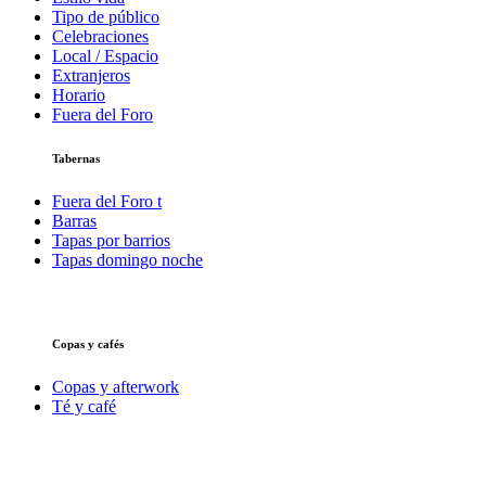
Tipo de público
Celebraciones
Local / Espacio
Extranjeros
Horario
Fuera del Foro
Tabernas
Fuera del Foro t
Barras
Tapas por barrios
Tapas domingo noche
Copas y cafés
Copas y afterwork
Té y café