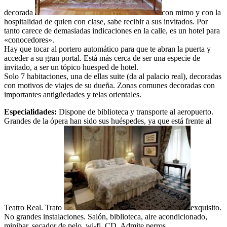
decorada
con mimo y con la
hospitalidad de quien con clase, sabe recibir a sus invitados. Por
tanto carece de demasiadas indicaciones en la calle, es un hotel para
«conocedores».
Hay que tocar al portero automático para que te abran la puerta y
acceder a su gran portal. Está más cerca de ser una especie de
invitado, a ser un tópico huesped de hotel.
Solo 7 habitaciones, una de ellas suite (da al palacio real), decoradas
con motivos de viajes de su dueña. Zonas comunes decoradas con
importantes antigüedades y telas orientales.
Especialidades:
Dispone de biblioteca y transporte al aeropuerto.
Grandes de la ópera han sido sus huéspedes, ya que está frente al
Teatro Real. Trato
exquisito.
No grandes instalaciones. Salón, biblioteca, aire acondicionado,
minibar, secador de pelo, wi-fi, CD. Admite perros.