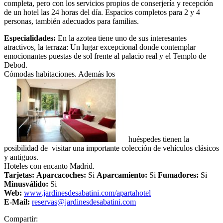
completa, pero con los servicios propios de conserjería y recepción
de un hotel las 24 horas del día. Espacios completos para 2 y 4
personas, también adecuados para familias.
Especialidades:
En la azotea tiene uno de sus interesantes
atractivos, la terraza: Un lugar excepcional donde contemplar
emocionantes puestas de sol frente al palacio real y el Templo de
Debod.
Cómodas habitaciones. Además los
huéspedes tienen la
posibilidad de visitar una importante colección de vehículos clásicos
y antiguos.
Hoteles con encanto Madrid.
Tarjetas:
Aparcacoches:
Si
Aparcamiento:
Si
Fumadores:
Si
Minusválido:
Si
Web:
www.jardinesdesabatini.com/apartahotel
E-Mail:
r
eservas@jardinesdesabatini.com
Compartir: