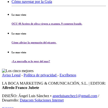
Cómo navegar por la Guía
Lo mas visto
OCU 40 Aceites de oliva virgen a examen. 9 cometen fraude.
Lo mas visto
Cómo aliviar la quemazón del picante.
Lo mas visto
¿La morralla es lo peor del mar?
Aviso Legal
-
Política de privacidad
-
Escríbenos
LA BOCA MARKETING & COMUNICACIÓN, S.L. | EDITOR:
Alfredo Franco Jubete
DISEÑO: Ángel Luis Sánchez •
angeluisanchez1@gmail.com
/
Desarrollo:
Datacom Soluciones Internet