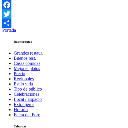
Facebook
Twitter
Portada
Compartir
Restaurantes
Grandes restaur.
Buenos rest.
Casas comidas
Mejores platos
Precio
Regionales
Estilo vida
Tipo de público
Celebraciones
Local / Espacio
Extranjeros
Horario
Fuera del Foro
Tabernas