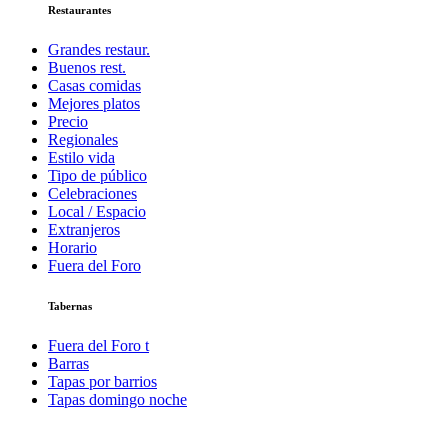
Restaurantes
Grandes restaur.
Buenos rest.
Casas comidas
Mejores platos
Precio
Regionales
Estilo vida
Tipo de público
Celebraciones
Local / Espacio
Extranjeros
Horario
Fuera del Foro
Tabernas
Fuera del Foro t
Barras
Tapas por barrios
Tapas domingo noche