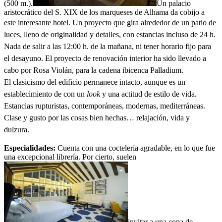
(500 m.).
Un palacio
aristocrático del S. XIX de los marqueses de Alhama da cobijo a
este interesante hotel. Un proyecto que
gira alrededor de un patio de
luces,
lleno de originalidad y detalles, con estancias incluso de 24 h.
Nada de salir a las 12:00 h. de la mañana, ni tener horario fijo para
el desayuno. El proyecto de renovación interior ha sido llevado a
cabo por Rosa Violán, para la cadena ibicenca Palladium.
El clasicismo del edificio permanece intacto, aunque es un
establecimiento de con un
look
y una actitud de estilo de vida.
Estancias rupturistas, contemporáneas, modernas, mediterráneas.
Clase y gusto por las cosas bien hechas… relajación, vida y
dulzura.
Especialidades:
Cuenta con una coctelería agradable, en lo que fue
una excepcional librería. Por cierto, suelen
invitar a una copa de