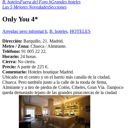
B. hoteles
Fuera del Foro h
Grandes hoteles
Las 5 Mejores Novedades
Secciones
Only You 4*
Arreglao pero informal h
,
B. hoteles
,
HOTELES
Dirección:
Barquillo, 21. Madrid.
Metro /
Zona
:
Chueca / Almirante.
Teléfono:
91 005 22 22.
Horario:
24 horas.
Cierra:
No cierra.
Precio:
A partir de 225 €.
Comentario:
Hoteles boutique Madrid.
Ubicado en el centro y en el barrio más canalla de la ciudad,
Chueca. Pero también junto a la calle de la moda de firma,
Almirante y a tiro de piedra de Colón, Cibeles, Gran Vía. Tampoco
queda demasiado lejano de las grandes pinacotecas de la ciudad