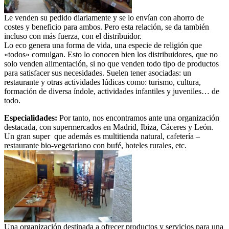
Le venden su pedido diariamente y se lo envían con ahorro de
costes y beneficio para ambos. Pero esta relación, se da también
incluso con más fuerza, con el distribuidor.
Lo eco genera una forma de vida, una especie de religión que
«todos» comulgan. Esto lo conocen bien los distribuidores, que no
solo venden alimentación, si no que venden todo tipo de productos
para satisfacer sus necesidades. Suelen tener asociadas: un
restaurante y otras actividades lúdicas como: turismo, cultura,
formación de diversa índole, actividades infantiles y juveniles… de
todo.
Especialidades:
Por tanto, nos encontramos ante una organización
destacada, con supermercados en Madrid, Ibiza, Cáceres y León.
Un gran super que además es multitienda natural, cafetería –
restaurante bio-vegetariano con bufé, hoteles rurales, etc.
Una organización destinada a ofrecer productos y servicios para una