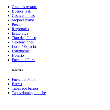
Grandes restaur.
Buenos rest.
Casas comidas
Mejores platos
Precio
Regionales
Estilo vida
Tipo de público
Celebraciones
Local / Espacio
Extranjeros
Horario
Fuera del Foro
Tabernas
Fuera del Foro t
Barras
Tapas por barrios
Tapas domingo noche