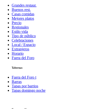
Grandes restaur.
Buenos rest.
Casas comidas
Mejores platos
Precio
Regionales
Estilo vida
Tipo de público
Celebraciones
Local / Espacio
Extranjeros
Horario
Fuera del Foro
Tabernas
Fuera del Foro t
Barras
Tapas por barrios
Tapas domingo noche