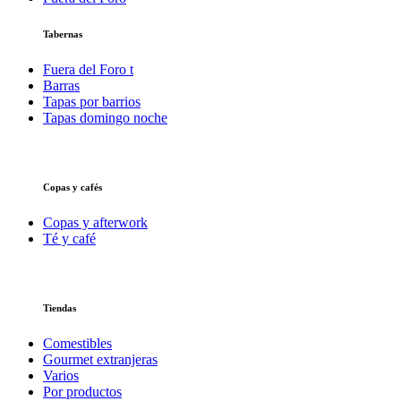
Tabernas
Fuera del Foro t
Barras
Tapas por barrios
Tapas domingo noche
Copas y cafés
Copas y afterwork
Té y café
Tiendas
Comestibles
Gourmet extranjeras
Varios
Por productos