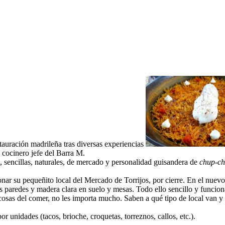
stauración madrileña tras diversas experiencias
cocinero jefe del Barra M.
, sencillas, naturales, de mercado y personalidad guisandera de
chup-c
ar su pequeñito local del Mercado de Torrijos, por cierre. En el nuevo
as paredes y madera clara en suelo y mesas. Todo ello sencillo y funcion
 cosas del comer, no les importa mucho. Saben a qué tipo de local van y 
r unidades (tacos, brioche, croquetas, torreznos, callos, etc.).