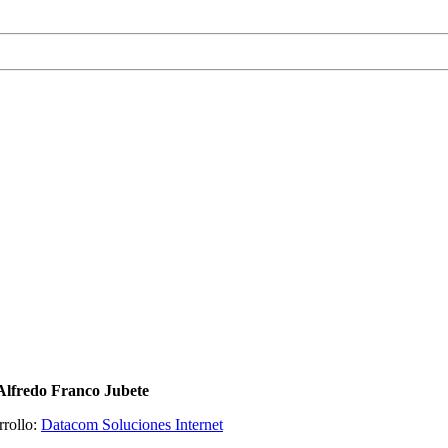
Alfredo Franco Jubete
rrollo:
Datacom Soluciones Internet