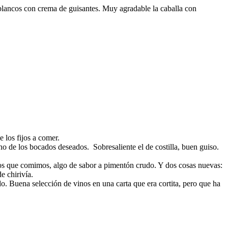
 blancos con crema de guisantes. Muy agradable la caballa con
 los fijos a comer.
o de los bocados deseados. Sobresaliente el de costilla, buen guiso.
 los que comimos, algo de sabor a pimentón crudo. Y dos cosas nuevas:
e chirivía.
o. Buena selección de vinos en una carta que era cortita, pero que ha