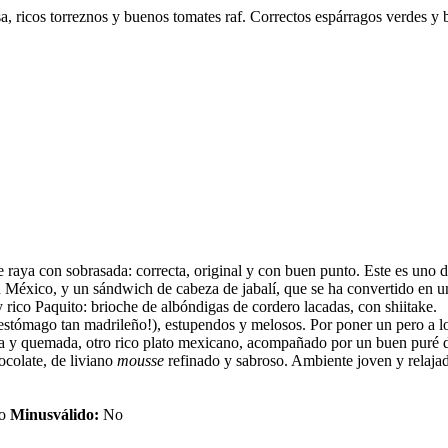
sa, ricos torreznos y buenos tomates raf. Correctos espárragos verdes y
e raya con sobrasada: correcta, original y con buen punto. Este es uno de
n México, y un sándwich de cabeza de jabalí, que se ha convertido en un
 rico Paquito: brioche de albóndigas de cordero lacadas, con shiitake.
ido estómago tan madrileño!), estupendos y melosos. Por poner un pero a
ada y quemada, otro rico plato mexicano, acompañado por un buen puré d
ocolate, de liviano
mousse
refinado y sabroso. Ambiente joven y relajad
o
Minusválido:
No