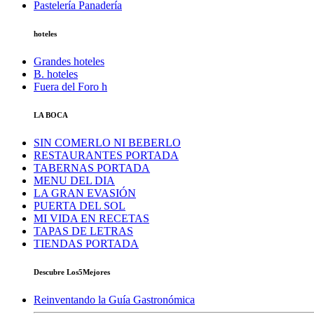
Pastelería Panadería
hoteles
Grandes hoteles
B. hoteles
Fuera del Foro h
LA BOCA
SIN COMERLO NI BEBERLO
RESTAURANTES PORTADA
TABERNAS PORTADA
MENU DEL DIA
LA GRAN EVASIÓN
PUERTA DEL SOL
MI VIDA EN RECETAS
TAPAS DE LETRAS
TIENDAS PORTADA
Descubre Los5Mejores
Reinventando la Guía Gastronómica