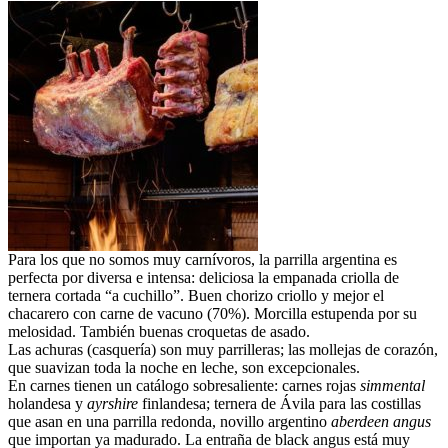
Para los que no somos muy carnívoros, la parrilla argentina es
perfecta por diversa e intensa: deliciosa la empanada criolla de
ternera cortada “a cuchillo”. Buen chorizo criollo y mejor el
chacarero con carne de vacuno (70%). Morcilla estupenda por su
melosidad. También buenas croquetas de asado.
Las achuras (casquería) son muy parrilleras; las mollejas de corazón,
que suavizan toda la noche en leche, son excepcionales.
En carnes tienen un catálogo sobresaliente: carnes rojas
simmental
holandesa y
ayrshire
finlandesa; ternera de Ávila para las costillas
que asan en una parrilla redonda, novillo argentino
aberdeen angus
que importan ya madurado. La entraña de black angus está muy