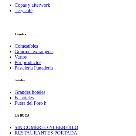
Copas y afterwork
Té y café
Tiendas
Comestibles
Gourmet extranjeras
Varios
Por productos
Pastelería Panadería
hoteles
Grandes hoteles
B. hoteles
Fuera del Foro h
LA BOCA
SIN COMERLO NI BEBERLO
RESTAURANTES PORTADA