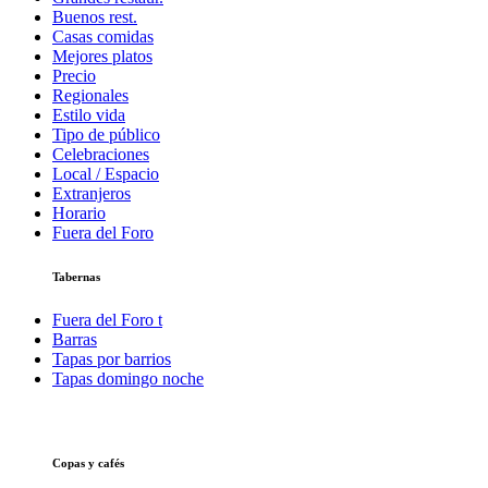
Buenos rest.
Casas comidas
Mejores platos
Precio
Regionales
Estilo vida
Tipo de público
Celebraciones
Local / Espacio
Extranjeros
Horario
Fuera del Foro
Tabernas
Fuera del Foro t
Barras
Tapas por barrios
Tapas domingo noche
Copas y cafés