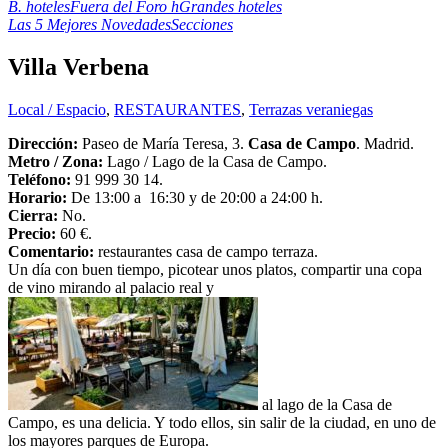
B. hoteles
Fuera del Foro h
Grandes hoteles
Las 5 Mejores Novedades
Secciones
Villa Verbena
Local / Espacio
,
RESTAURANTES
,
Terrazas veraniegas
Dirección:
Paseo de María Teresa, 3.
Casa de Campo
. Madrid.
Metro / Zona:
Lago / Lago de la Casa de Campo.
Teléfono:
91 999 30 14.
Horario:
De 13:00 a 16:30 y de 20:00 a 24:00 h.
Cierra:
No.
Precio:
60 €.
Comentario:
restaurantes casa de campo terraza.
Un día con buen tiempo, picotear unos platos, compartir una copa
de vino mirando al palacio real y
al lago de la Casa de
Campo, es una delicia. Y todo ellos, sin salir de la ciudad, en uno de
los mayores parques de Europa.